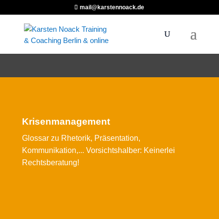
mail@karstennoack.de
Krisenmanagement
Glossar zu Rhetorik, Präsentation,
Kommunikation,... Vorsichtshalber: Keinerlei
Rechtsberatung!