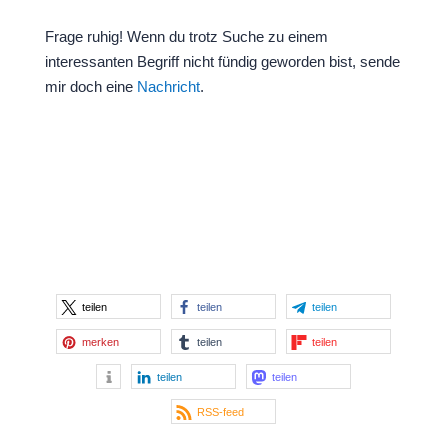
Frage ruhig! Wenn du trotz Suche zu einem
interessanten Begriff nicht fündig geworden bist, sende
mir doch eine
Nachricht
.
teilen
teilen
teilen
merken
teilen
teilen
teilen
teilen
RSS-feed