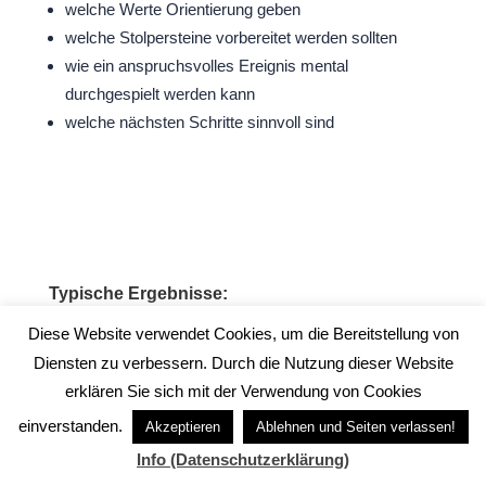
welche Werte Orientierung geben
welche Stolpersteine vorbereitet werden sollten
wie ein anspruchsvolles Ereignis mental
durchgespielt werden kann
welche nächsten Schritte sinnvoll sind
Typische Ergebnisse:
Diese Website verwendet Cookies, um die Bereitstellung von
Diensten zu verbessern. Durch die Nutzung dieser Website
mehr innere Ruhe
erklären Sie sich mit der Verwendung von Cookies
mehr Fokus
einverstanden.
klarere Ziele
Akzeptieren
Ablehnen und Seiten verlassen!
bessere Selbststeuerung
Info (Datenschutzerklärung)
konstruktivere Selbstgespräche