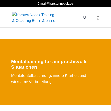
mail@karstennoack.de
Mentaltraining für anspruchsvolle
Situationen
Mentale Selbstführung, innere Klarheit und
wirksame Vorbereitung