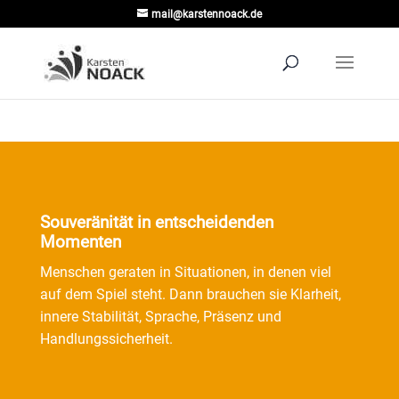
mail@karstennoack.de
Souveränität in entscheidenden
Momenten
Menschen geraten in Situationen, in denen viel
auf dem Spiel steht. Dann brauchen sie Klarheit,
innere Stabilität, Sprache, Präsenz und
Handlungssicherheit.