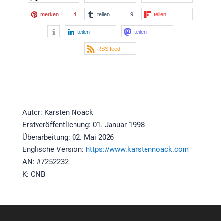
merken
4
teilen
9
teilen
teilen
teilen
RSS-feed
Autor: Karsten Noack
Erstveröffentlichung: 01. Januar 1998
Überarbeitung: 02. Mai 2026
Englische Version:
https://www.karstennoack.com
AN: #7252232
K: CNB