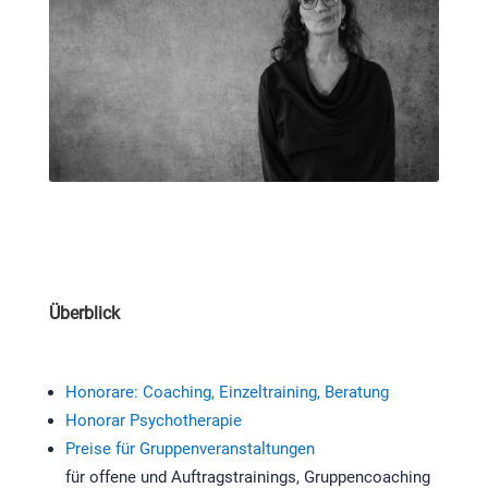
Überblick
Honorare: Coaching, Einzeltraining, Beratung
Honorar Psychotherapie
Preise für Gruppenveranstaltungen
für offene und Auftragstrainings, Gruppencoaching