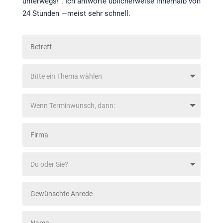
unterwegs!". Ich antworte üblicherweise innerhalb von
24 Stunden —meist sehr schnell.