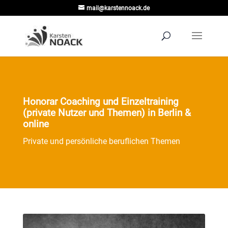
mail@karstennoack.de
Honorar Coaching und Einzeltraining
(private Nutzer und Themen) in Berlin &
online
Private und persönliche beruflichen Themen