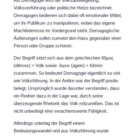
Als Demagogie wird die Volksaufwiegelung,
Volksverführung oder politische Hetze bezeichnet.
Demagogen bedienen sich dabei oft emotionaler Mittel,
um ihr Publikum zu manipulieren, wobei das eigene
Machtinteresse im Vordergrund steht. Demagogische
Äußerungen sollen zumeist den Hass gegenüber einer
Person oder Gruppe schüren.
Der Begriff setzt sich aus dem griechischen δῆμος
(dēmos) = Volk sowie ἄγειν (agein) = führen
zusammen. So bedeutet Demagogie eigentlich so viel
wie Volksführung. In der Antike war der Begriff positiv
belegt. Ursprünglich wurde darunter verstanden, dass
ein Redner dazu in der Lage war, durch seine
überzeugende Rhetorik das Volk mitzureißen. Das ist
nicht unbedingt eine verachtenswerte Fähigkeit.
Allerdings unterlag der Begriff einem
Bedeutungswandel und aus Volksführung wurde