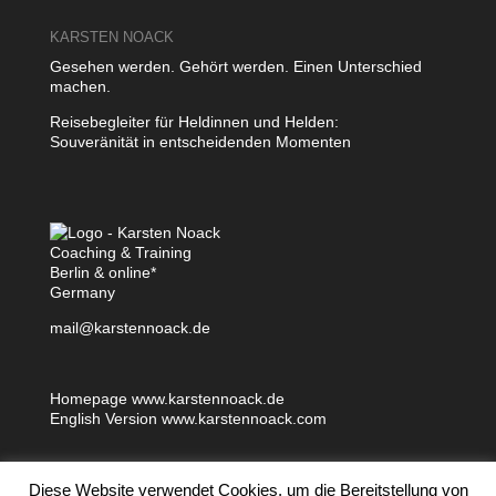
KARSTEN NOACK
Gesehen werden. Gehört werden. Einen Unterschied
machen.
Reisebegleiter für Heldinnen und Helden:
Souveränität in entscheidenden Momenten
Coaching & Training
Berlin & online*
Germany
mail@karstennoack.de
Homepage
www.karstennoack.de
English Version
www.karstennoack.com
Diese Website verwendet Cookies, um die Bereitstellung von