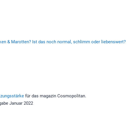
en & Marotten? Ist das noch normal, schlimm oder liebenswert?
tzungsstärke
für das magazin Cosmopolitan.
gabe Januar 2022