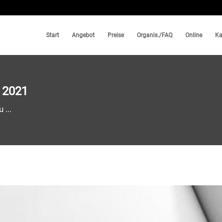
Start
Angebot
Preise
Organis./FAQ
Online
Ka
 2021
 ...