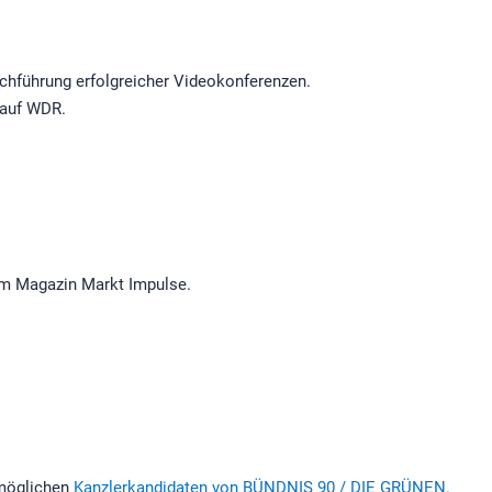
rchführung erfolgreicher Videokonferenzen.
 auf WDR.
m Magazin Markt Impulse.
 möglichen
Kanzlerkandidaten von BÜNDNIS 90 / DIE GRÜNEN.