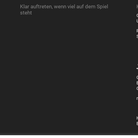
Klar auftreten, wenn viel auf dem Spiel
steht