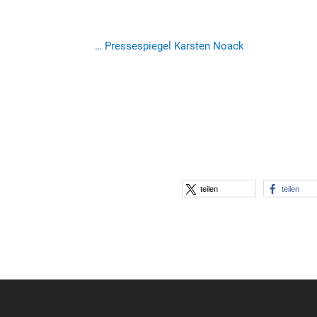
… Pressespiegel Karsten Noack
teilen
teilen