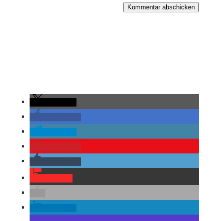
Kommentar abschicken
teilen
teilen
teilen
merken
teilen
teilen
teilen