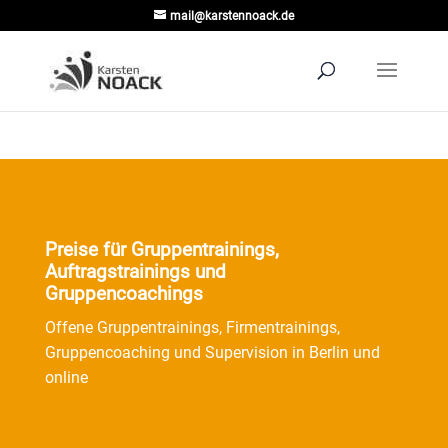
mail@karstennoack.de
Preise für Gruppentrainings,
Auftragstrainings und
Gruppencoachings
Offene Gruppentrainings, Firmentrainings,
Gruppencoaching und Supervision in Berlin und
online