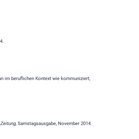
4.
an im beruflichen Kontext wie kommuniziert,
 Zeitung
, Samstagsausgabe, November 2014.