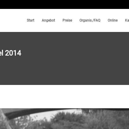
Start
Angebot
Preise
Organis./FAQ
Online
Ka
el 2014