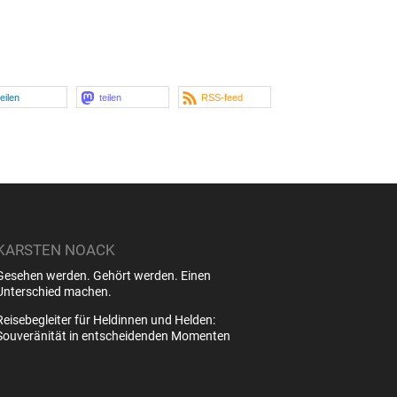
teilen
teilen
RSS-feed
KARSTEN NOACK
Gesehen werden. Gehört werden. Einen
Unterschied machen.
Reisebegleiter für Heldinnen und Helden:
Souveränität in entscheidenden Momenten