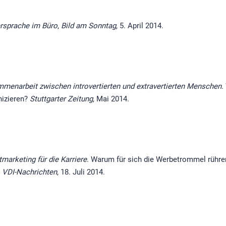
rsprache im Büro
,
Bild am Sonntag
, 5. April 2014.
menarbeit zwischen introvertierten und extravertierten Menschen
.
nizieren?
Stuttgarter Zeitung
, Mai 2014.
tmarketing für die Karriere
. Warum für sich die Werbetrommel rühren
?
VDI-Nachrichten
, 18. Juli 2014.