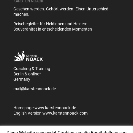
KARSTEN NOACK
Gesehen werden. Gehört werden. Einen Unterschied
machen.
Reisebegleiter für Heldinnen und Helden:
Souveränität in entscheidenden Momenten
Coaching & Training
Berlin & online*
Germany
mail@karstennoack.de
Homepage
www.karstennoack.de
English Version
www.karstennoack.com
Diese Website verwendet Cookies, um die Bereitstellung von