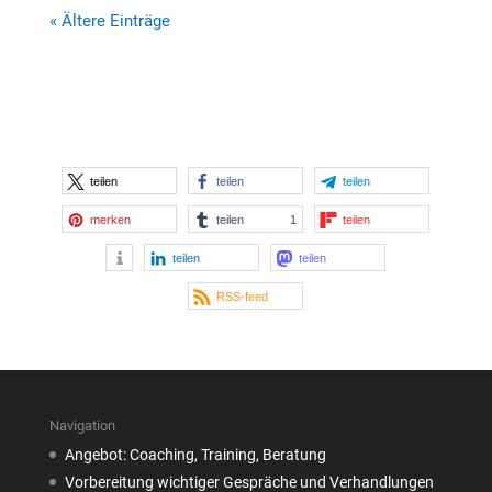
« Ältere Einträge
teilen
teilen
teilen
merken
teilen
1
teilen
teilen
teilen
RSS-feed
Navigation
Angebot: Coaching, Training, Beratung
Vorbereitung wichtiger Gespräche und Verhandlungen