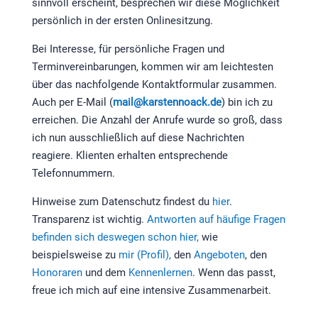
sinnvoll erscheint, besprechen wir diese Möglichkeit
persönlich in der ersten Onlinesitzung.
Bei Interesse, für persönliche Fragen und
Terminvereinbarungen, kommen wir am leichtesten
über das nachfolgende Kontaktformular zusammen.
Auch per E-Mail (
mail@karstennoack.de
) bin ich zu
erreichen. Die Anzahl der Anrufe wurde so groß, dass
ich nun ausschließlich auf diese Nachrichten
reagiere. Klienten erhalten entsprechende
Telefonnummern.
Hinweise zum Datenschutz findest du
hier
.
Transparenz ist wichtig.
Antworten auf häufige Fragen
befinden sich deswegen schon hier,
wie
beispielsweise zu
mir (Profil),
den
Angeboten
, den
Honoraren
und dem
Kennenlernen
. Wenn das passt,
freue ich mich auf eine intensive Zusammenarbeit.