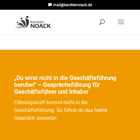
mail@karstennoack.de
„Du wirst nicht in die Geschäftsführung
berufen“ – Gesprächsführung für
Geschäftsführer und Inhaber
Führungskraft kommt nicht in die
Geschäftsführung: So führst du das heikle
Gespräch souverän