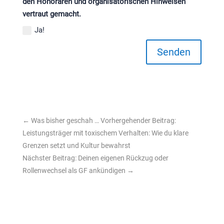
den Honoraren und organisatorischen Hinweisen
vertraut gemacht.
Ja!
Senden
←
Was bisher geschah … Vorhergehender Beitrag:
Leistungsträger mit toxischem Verhalten: Wie du klare
Grenzen setzt und Kultur bewahrst
Nächster Beitrag: Deinen eigenen Rückzug oder
Rollenwechsel als GF ankündigen
→