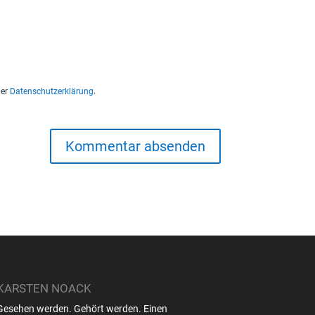
der
Datenschutzerklärung
.
KARSTEN NOACK
Gesehen werden. Gehört werden. Einen