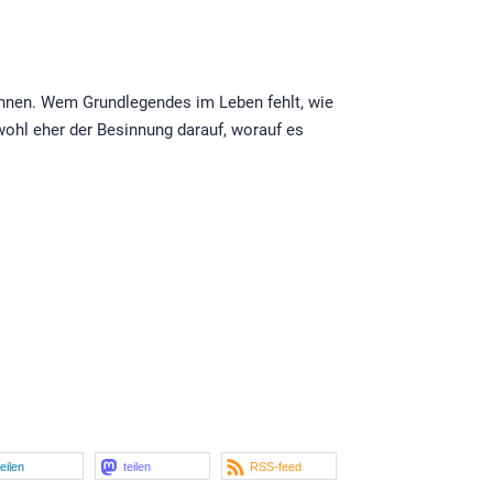
können. Wem Grundlegendes im Leben fehlt, wie
 wohl eher der Besinnung darauf, worauf es
teilen
teilen
RSS-feed