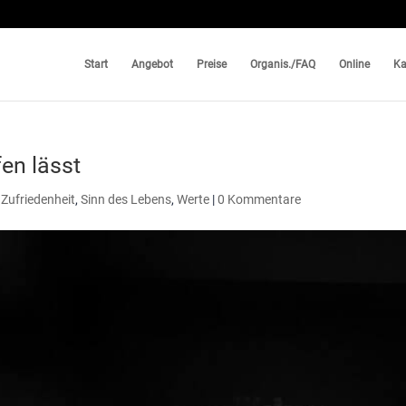
Start
Angebot
Preise
Organis./FAQ
Online
Ka
en lässt
 Zufriedenheit
,
Sinn des Lebens
,
Werte
|
0 Kommentare