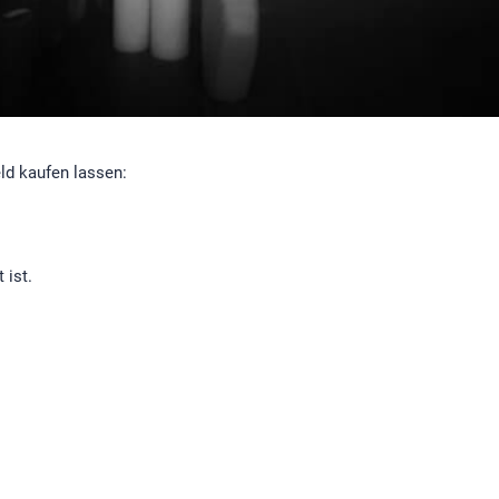
ld kaufen lassen:
 ist.