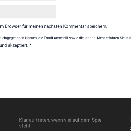
em Browser für meinen nächsten Kommentar speichern.
 eingegebenen Namen, die Email-Anschrift sowie die Inhalte. Mehr erfahren Sie in 
und akzeptiert.
*
Klar auftreten, wenn viel auf dem Spiel
steht