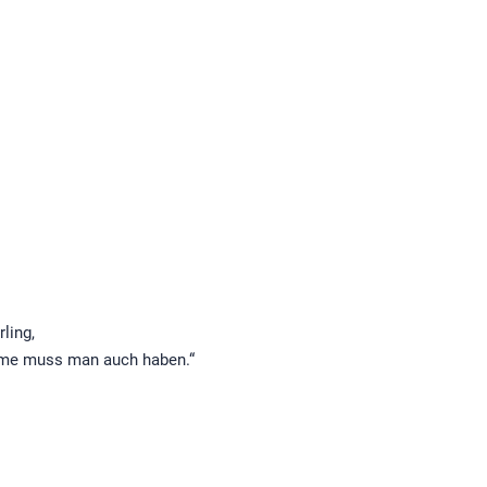
ling,
lume muss man auch haben.“