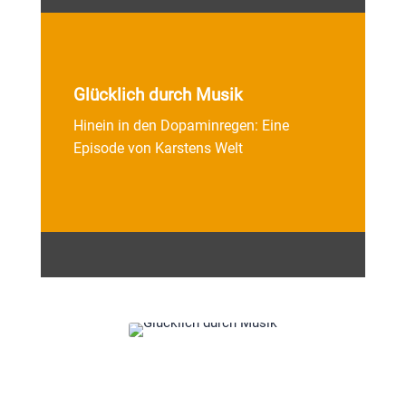
Glücklich durch Musik
Hinein in den Dopaminregen: Eine
Episode von Karstens Welt