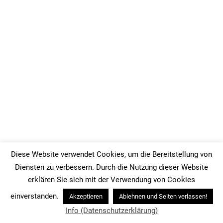
Diese Website verwendet Cookies, um die Bereitstellung von
Antworten auf häufige Fragen
Diensten zu verbessern. Durch die Nutzung dieser Website
erklären Sie sich mit der Verwendung von Cookies
Was ist Musik?
einverstanden.
Akzeptieren
Ablehnen und Seiten verlassen!
Info (Datenschutzerklärung)
Musik ist eine Kunstform, die durch