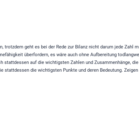
n, trotzdem geht es bei der Rede zur Bilanz nicht darum jede Zahl
hmefähigkeit überfordern, es wäre auch ohne Aufbereitung todlangwe
ch stattdessen auf die wichtigsten Zahlen und Zusammenhänge, die 
Sie stattdessen die wichtigsten Punkte und deren Bedeutung. Zeige