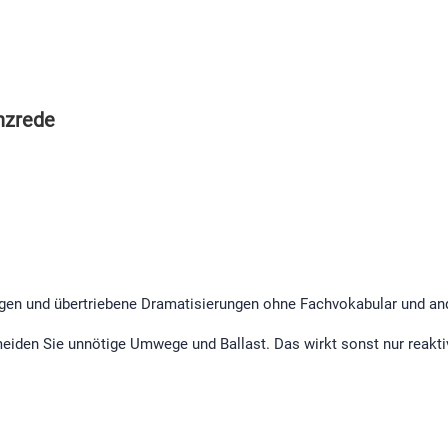
anzrede
ngen und übertriebene Dramatisierungen ohne Fachvokabular und a
iden Sie unnötige Umwege und Ballast. Das wirkt sonst nur reaktiv