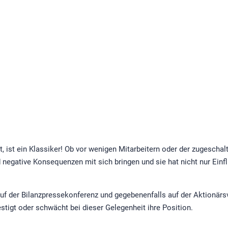
, ist ein Klassiker! Ob vor wenigen Mitarbeitern oder der zugeschal
negative Konsequenzen mit sich bringen und sie hat nicht nur Einfl
auf der Bilanzpressekonferenz und gegebenenfalls auf der Aktion
tigt oder schwächt bei dieser Gelegenheit ihre Position.