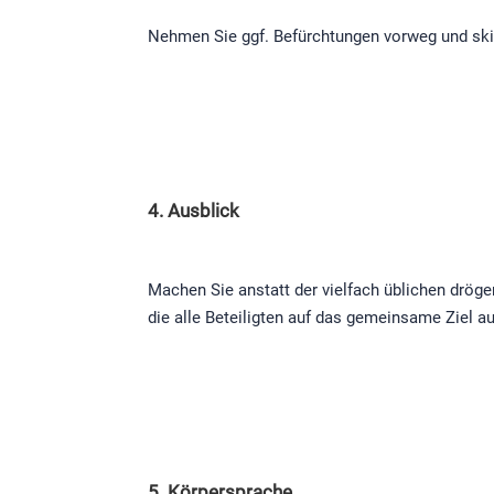
Nehmen Sie ggf. Befürchtungen vorweg und skiz
4. Ausblick
Machen Sie anstatt der vielfach üblichen drög
die alle Beteiligten auf das gemeinsame Ziel au
5. Körpersprache