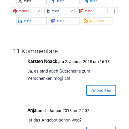
teilen
teilen
teilen
merken
2
teilen
2
teilen
teilen
teilen
RSS-feed
11 Kommentare
Karsten Noack
am 2. Januar 2018 um 16:13
Ja, es sind auch Gutscheine zum
Verschenken möglich!
Antworten
Anja
am 9. Januar 2018 um 22:07
Ist das Angebot schon weg?