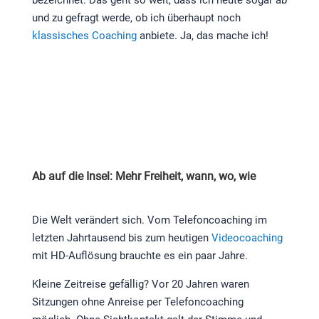
bezeichnet. Das geht so weit, dass ich heute sogar ab
und zu gefragt werde, ob ich überhaupt noch
klassisches Coaching
anbiete. Ja, das mache ich!
Ab auf die Insel: Mehr Freiheit, wann, wo, wie
Die Welt verändert sich. Vom Telefoncoaching im
letzten Jahrtausend bis zum heutigen
Videocoaching
mit HD-Auflösung brauchte es ein paar Jahre.
Kleine Zeitreise gefällig? Vor 20 Jahren waren
Sitzungen ohne Anreise per Telefoncoaching