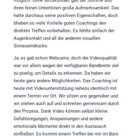
möglich. Ohne Sichtkontakt galt der Stimme und
ihren feinen Untertönen große Aufmerksamkeit. Das
hatte durchaus seine positiven Eigenschaften, doch
blieben so viele Vorteile guten Coachings den
direkten Treffen vorbehalten. Es fehlte einfach der
Augenkontakt und all die anderen visuellen
Sinneseindrücke.
Ja, es gab schon Webcams, doch die Videoqualität
war vor allem wegen der verfügbaren Bandbreite viel
zu pixelig, um Details zu erkennen. Da haben wir
heute ganz andere Möglichkeiten. Das Coaching ist
heute mit Videounterstützung nahezu identisch mit
einem Termin vor Ort. Wir sitzen uns gegenüber und
wir stehen auch auf und schreiten gemeinsam durch
den Prozess. Dank Video können selbst kleine
Gefühlsregungen, Anspannungen und andere
emotionale Momente direkt in den Austausch
einfließen. Es kommt einem Treffen bei mir im Büro