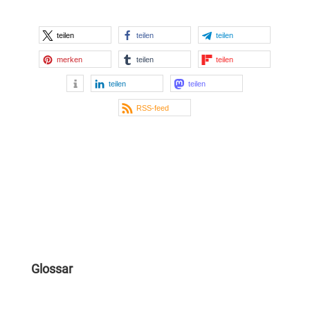
teilen
teilen
teilen
merken
teilen
teilen
teilen
teilen
RSS-feed
Glossar