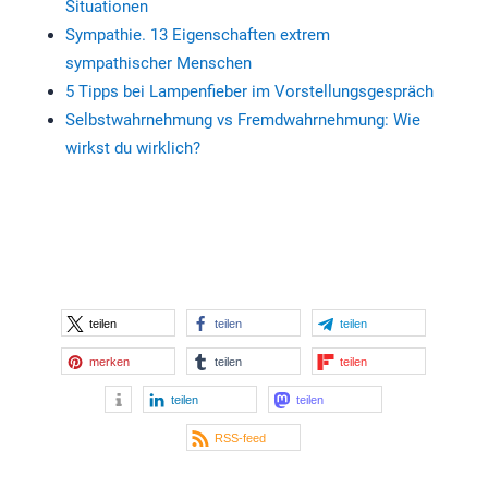
Situationen
Sympathie. 13 Eigenschaften extrem
sympathischer Menschen
5 Tipps bei Lampenfieber im Vorstellungsgespräch
Selbstwahrnehmung vs Fremdwahrnehmung: Wie
wirkst du wirklich?
teilen
teilen
teilen
merken
teilen
teilen
teilen
teilen
RSS-feed