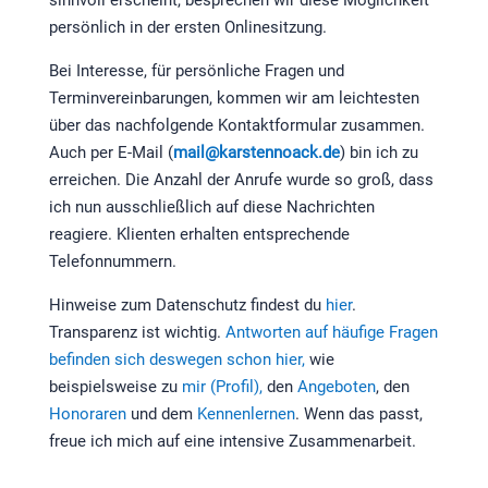
sinnvoll erscheint, besprechen wir diese Möglichkeit
persönlich in der ersten Onlinesitzung.
Bei Interesse, für persönliche Fragen und
Terminvereinbarungen, kommen wir am leichtesten
über das nachfolgende Kontaktformular zusammen.
Auch per E-Mail (
mail@karstennoack.de
) bin ich zu
erreichen. Die Anzahl der Anrufe wurde so groß, dass
ich nun ausschließlich auf diese Nachrichten
reagiere. Klienten erhalten entsprechende
Telefonnummern.
Hinweise zum Datenschutz findest du
hier
.
Transparenz ist wichtig.
Antworten auf häufige Fragen
befinden sich deswegen schon hier,
wie
beispielsweise zu
mir (Profil),
den
Angeboten
, den
Honoraren
und dem
Kennenlernen
. Wenn das passt,
freue ich mich auf eine intensive Zusammenarbeit.