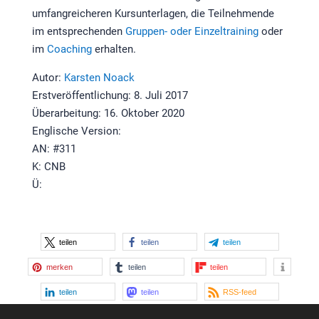
umfangreicheren Kursunterlagen, die Teilnehmende
im entsprechenden
Gruppen- oder Einzeltraining
oder
im
Coaching
erhalten.
Autor:
Karsten Noack
Erstveröffentlichung: 8. Juli 2017
Überarbeitung: 16. Oktober 2020
Englische Version:
AN: #311
K: CNB
Ü:
teilen
teilen
teilen
merken
teilen
teilen
teilen
teilen
RSS-feed