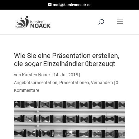
mail@karstennoack.de
Wie Sie eine Präsentation erstellen,
die sogar Einzelhändler überzeugt
von
Karsten Noack
|
14. Juli 2018
|
Angebotspräsentation
,
Präsentationen
,
Verhandeln
|
0
Kommentare