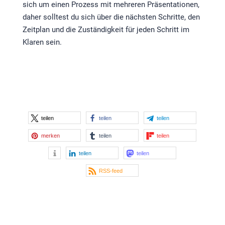
sich um einen Prozess mit mehreren Präsentationen,
daher solltest du sich über die nächsten Schritte, den
Zeitplan und die Zuständigkeit für jeden Schritt im
Klaren sein.
teilen
teilen
teilen
merken
teilen
teilen
teilen
teilen
RSS-feed