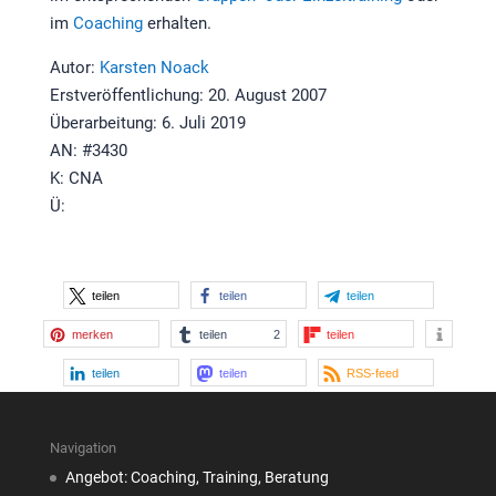
im
Coaching
erhalten.
Autor:
Karsten Noack
Erstveröffentlichung: 20. August 2007
Überarbeitung: 6. Juli 2019
AN: #3430
K: CNA
Ü:
teilen
teilen
teilen
merken
teilen
2
teilen
teilen
teilen
RSS-feed
Navigation
Angebot: Coaching, Training, Beratung