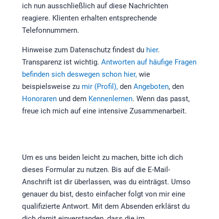
ich nun ausschließlich auf diese Nachrichten
reagiere. Klienten erhalten entsprechende
Telefonnummern.
Hinweise zum Datenschutz findest du
hier
.
Transparenz ist wichtig.
Antworten auf häufige Fragen
befinden sich deswegen schon hier,
wie
beispielsweise zu
mir (Profil),
den
Angeboten
, den
Honoraren
und dem
Kennenlernen
. Wenn das passt,
freue ich mich auf eine intensive Zusammenarbeit.
Um es uns beiden leicht zu machen, bitte ich dich
dieses Formular zu nutzen. Bis auf die E-Mail-
Anschrift ist dir überlassen, was du einträgst. Umso
genauer du bist, desto einfacher folgt von mir eine
qualifizierte Antwort. Mit dem Absenden erklärst du
dich damit einverstanden, dass die im