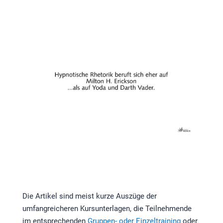
Die Artikel sind meist kurze Auszüge der
umfangreicheren Kursunterlagen, die Teilnehmende
im entsprechenden
Gruppen- oder Einzeltraining
oder