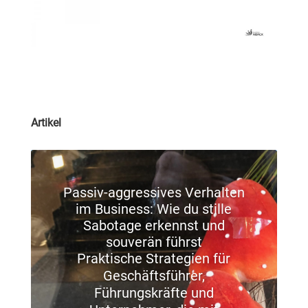
Artikel
Passiv-aggressives Verhalten
im Business: Wie du stille
Sabotage erkennst und
souverän führst
Praktische Strategien für
Geschäftsführer,
Führungskräfte und