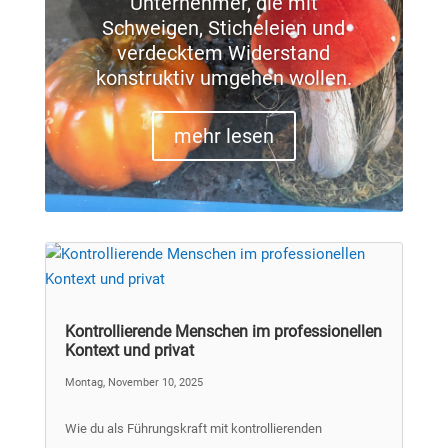
Unternehmer, die mit
Schweigen, Sticheleien und
verdecktem Widerstand
konstruktiv umgehen wollen.
mehr lesen
Kontrollierende Menschen im professionellen
Kontext und privat
Montag, November 10, 2025
Wie du als Führungskraft mit kontrollierenden