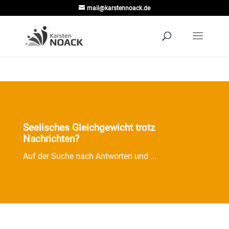
mail@karstennoack.de
Seelisches Gleichgewicht trotz
Nachrichten?
Auf der Suche nach Antworten und ...