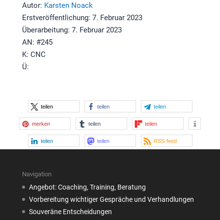
Autor:
Karsten Noack
Erstveröffentlichung: 7. Februar 2023
Überarbeitung: 7. Februar 2023
AN: #245
K: CNC
Ü:
teilen
teilen
teilen
merken
teilen
teilen
teilen
teilen
RSS-feed
Navigation
Angebot: Coaching, Training, Beratung
Vorbereitung wichtiger Gespräche und Verhandlungen
Souveräne Entscheidungen