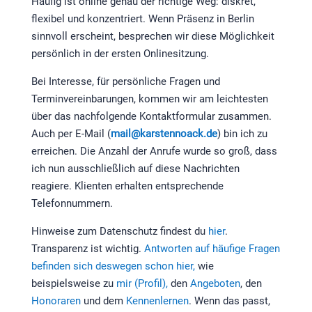
Häufig ist online genau der richtige Weg: diskret,
flexibel und konzentriert. Wenn Präsenz in Berlin
sinnvoll erscheint, besprechen wir diese Möglichkeit
persönlich in der ersten Onlinesitzung.
Bei Interesse, für persönliche Fragen und
Terminvereinbarungen, kommen wir am leichtesten
über das nachfolgende Kontaktformular zusammen.
Auch per E-Mail (
mail@karstennoack.de
) bin ich zu
erreichen. Die Anzahl der Anrufe wurde so groß, dass
ich nun ausschließlich auf diese Nachrichten
reagiere. Klienten erhalten entsprechende
Telefonnummern.
Hinweise zum Datenschutz findest du
hier
.
Transparenz ist wichtig.
Antworten auf häufige Fragen
befinden sich deswegen schon hier,
wie
beispielsweise zu
mir (Profil),
den
Angeboten
, den
Honoraren
und dem
Kennenlernen
. Wenn das passt,