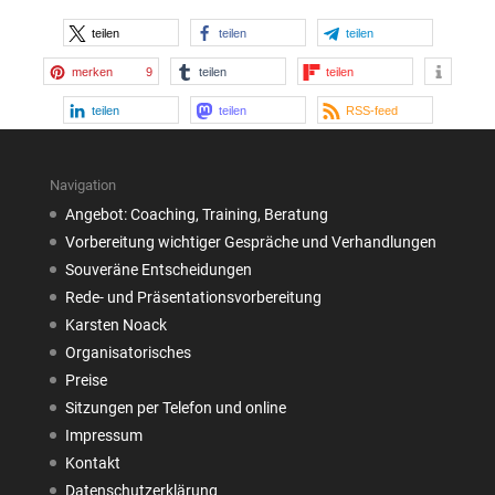
teilen
teilen
teilen
merken
9
teilen
teilen
teilen
teilen
RSS-feed
Navigation
Angebot: Coaching, Training, Beratung
Vorbereitung wichtiger Gespräche und Verhandlungen
Souveräne Entscheidungen
Rede- und Präsentationsvorbereitung
Karsten Noack
Organisatorisches
Preise
Sitzungen per Telefon und online
Impressum
Kontakt
Datenschutzerklärung