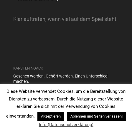
Klar auftreten, wenn viel auf dem Spiel steht
KARSTEN NOACK
Gesehen werden. Gehört werden. Einen Unterschied
machen.
Reisebegleiter für Heldinnen und Helden:
Diese Website verwendet Cookies, um die Bereitstellung von
Souveränität in entscheidenden Momenten
Diensten zu verbessern. Durch die Nutzung dieser Website
erklären Sie sich mit der Verwendung von Cookies
einverstanden.
Akzeptieren
Ablehnen und Seiten verlassen!
Info (Datenschutzerklärung)