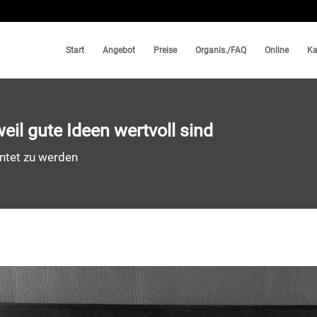
Start
Angebot
Preise
Organis./FAQ
Online
Ka
eil gute Ideen wertvoll sind
rntet zu werden