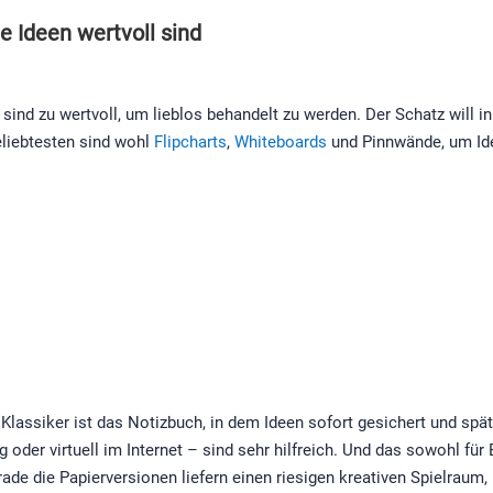
te Ideen wertvoll sind
sind zu wertvoll, um lieblos behandelt zu werden. Der Schatz will i
liebtesten sind wohl
Flipcharts
,
Whiteboards
und Pinnwände, um Ide
Klassiker ist das Notizbuch, in dem Ideen sofort gesichert und spä
 oder virtuell im Internet – sind sehr hilfreich. Und das sowohl für
rade die Papierversionen liefern einen riesigen kreativen Spielraum