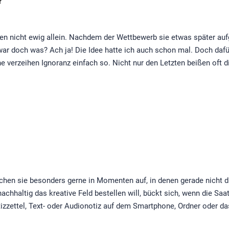
?
eiben nicht ewig allein. Nachdem der Wettbewerb sie etwas später 
 war doch was? Ach ja! Die Idee hatte ich auch schon mal. Doch dafü
he verzeihen Ignoranz einfach so. Nicht nur den Letzten beißen oft 
chen sie besonders gerne in Momenten auf, in denen gerade nicht die
achhaltig das kreative Feld bestellen will, bückt sich, wenn die Saa
izzettel, Text- oder Audionotiz auf dem Smartphone, Ordner oder das