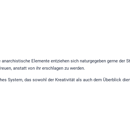
e anarchistische Elemente entziehen sich naturgegeben gerne der S
reuen, anstatt von ihr erschlagen zu werden.
hes System, das sowohl der Kreativität als auch dem Überblick dien