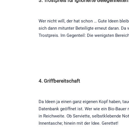
3. Trostpreis für ignorierte Gelegenheiten
Wer nicht will, der hat schon … Gute Ideen bl
sich dann mitunter Beteiligte erneut daran. Da
Trostpreis. Im Gegenteil: Die wenigsten Bereic
4. Griffbereitschaft
Da Ideen ja einen ganz eigenen Kopf haben, tau
Datenbank geöffnet ist. Wer wie ein Bio-Bauer n
in Reichweite. Ob Serviette, selbstklebende Not
Innentasche; hinein mit der Idee. Gerettet!