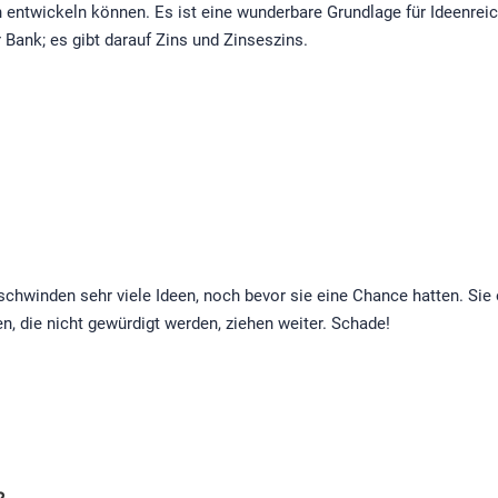
ch entwickeln können. Es ist eine wunderbare Grundlage für Ideenr
r Bank; es gibt darauf Zins und Zinseszins.
schwinden sehr viele Ideen, noch bevor sie eine Chance hatten. Sie
, die nicht gewürdigt werden, ziehen weiter. Schade!