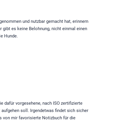
aufgenommen und nutzbar gemacht hat, erinnern
r gibt es keine Belohnung, nicht einmal einen
die Hunde.
 dafür vorgesehene, nach ISO zertifizierte
t aufgehen soll. Irgendetwas findet sich sicher
 von mir favorisierte Notizbuch für die