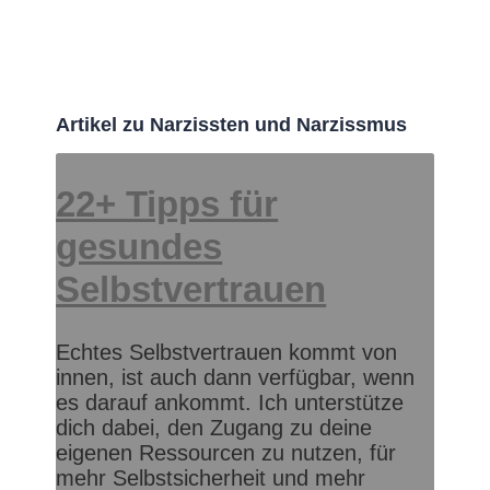
Artikel zu Narzissten und Narzissmus
22+ Tipps für
gesundes
Selbstvertrauen
Echtes Selbstvertrauen kommt von
innen, ist auch dann verfügbar, wenn
es darauf ankommt. Ich unterstütze
dich dabei, den Zugang zu deine
eigenen Ressourcen zu nutzen, für
mehr Selbstsicherheit und mehr