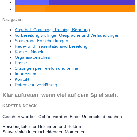
teilen
RSS-feed
Navigation
Angebot: Coaching, Training, Beratung
Vorbereitung wichtiger Gespräche und Verhandlungen
Souveräne Entscheidungen
Rede- und Präsentationsvorbereitung
Karsten Noack
Organisatorisches
Preise
Sitzungen per Telefon und online
Impressum
Kontakt
Datenschutzerklärung
Klar auftreten, wenn viel auf dem Spiel steht
KARSTEN NOACK
Gesehen werden. Gehört werden. Einen Unterschied machen.
Reisebegleiter für Heldinnen und Helden:
Souveränität in entscheidenden Momenten