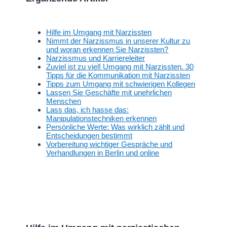
Hilfe im Umgang mit Narzissten
Nimmt der Narzissmus in unserer Kultur zu
und woran erkennen Sie Narzissten?
Narzissmus und Karriereleiter
Zuviel ist zu viel! Umgang mit Narzissten. 30
Tipps für die Kommunikation mit Narzissten
Tipps zum Umgang mit schwierigen Kollegen
Lassen Sie Geschäfte mit unehrlichen
Menschen
Lass das, ich hasse das:
Manipulationstechniken erkennen
Persönliche Werte: Was wirklich zählt und
Entscheidungen bestimmt
Vorbereitung wichtiger Gespräche und
Verhandlungen in Berlin und online