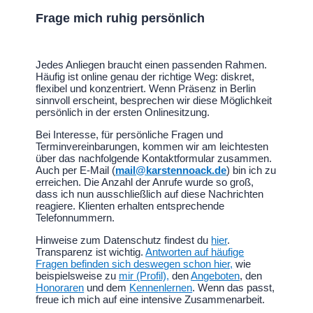
Frage mich ruhig persönlich
Jedes Anliegen braucht einen passenden Rahmen.
Häufig ist online genau der richtige Weg: diskret,
flexibel und konzentriert. Wenn Präsenz in Berlin
sinnvoll erscheint, besprechen wir diese Möglichkeit
persönlich in der ersten Onlinesitzung.
Bei Interesse, für persönliche Fragen und
Terminvereinbarungen, kommen wir am leichtesten
über das nachfolgende Kontaktformular zusammen.
Auch per E-Mail (
mail@karstennoack.de
) bin ich zu
erreichen. Die Anzahl der Anrufe wurde so groß,
dass ich nun ausschließlich auf diese Nachrichten
reagiere. Klienten erhalten entsprechende
Telefonnummern.
Hinweise zum Datenschutz findest du
hier
.
Transparenz ist wichtig.
Antworten auf häufige
Fragen befinden sich deswegen schon hier,
wie
beispielsweise zu
mir (Profil),
den
Angeboten
, den
Honoraren
und dem
Kennenlernen
. Wenn das passt,
freue ich mich auf eine intensive Zusammenarbeit.