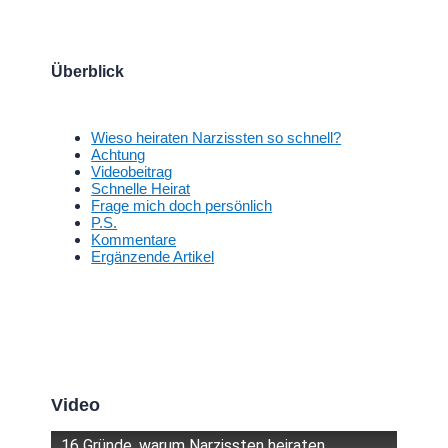
Überblick
Wieso heiraten Narzissten so schnell?
Achtung
Videobeitrag
Schnelle Heirat
Frage mich doch persönlich
P.S.
Kommentare
Ergänzende Artikel
Video
16 Gründe, warum Narzissten heiraten