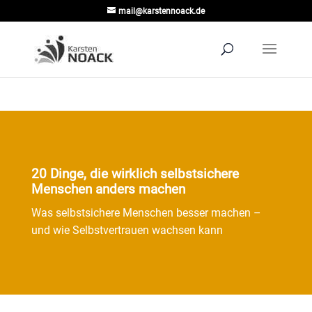
mail@karstennoack.de
20 Dinge, die wirklich selbstsichere
Menschen anders machen
Was selbstsichere Menschen besser machen –
und wie Selbstvertrauen wachsen kann