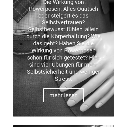
Die Wirkung von
Powerposen: Alles Quatsch
oder steigert es das
Selbstvertrauen?
Selbstbewusst fühlen, allein
durch die Körperhaltung? Wie
das geht? Haben Sie die
Wirkung von Powerposen
schon für sich getestet? Hier
sind vier Übungen für mehr
Selbstsicherheit und weniger
Stress.
mehr lesen