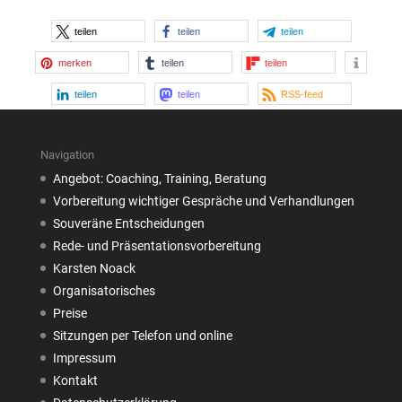
teilen
teilen
teilen
merken
teilen
teilen
teilen
teilen
RSS-feed
Navigation
Angebot: Coaching, Training, Beratung
Vorbereitung wichtiger Gespräche und Verhandlungen
Souveräne Entscheidungen
Rede- und Präsentationsvorbereitung
Karsten Noack
Organisatorisches
Preise
Sitzungen per Telefon und online
Impressum
Kontakt