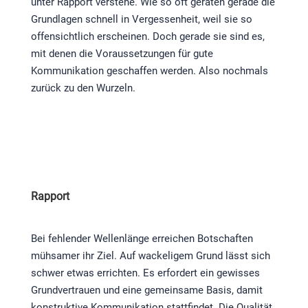
unter Rapport verstehe. Wie so oft geraten gerade die
Grundlagen schnell in Vergessenheit, weil sie so
offensichtlich erscheinen. Doch gerade sie sind es,
mit denen die Voraussetzungen für gute
Kommunikation geschaffen werden. Also nochmals
zurück zu den Wurzeln.
Rapport
Bei fehlender Wellenlänge erreichen Botschaften
mühsamer ihr Ziel. Auf wackeligem Grund lässt sich
schwer etwas errichten. Es erfordert ein gewisses
Grundvertrauen und eine gemeinsame Basis, damit
konstruktive Kommunikation stattfindet. Die Qualität