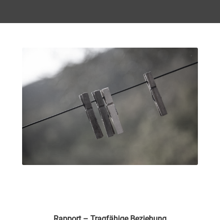
Rapport – Tragfähige Beziehung