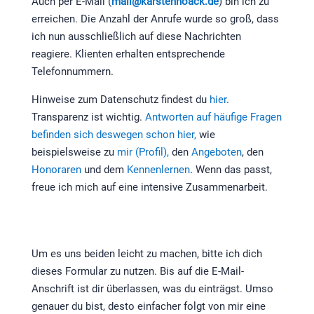
Auch per E-Mail (
mail@karstennoack.de
) bin ich zu
erreichen. Die Anzahl der Anrufe wurde so groß, dass
ich nun ausschließlich auf diese Nachrichten
reagiere. Klienten erhalten entsprechende
Telefonnummern.
Hinweise zum Datenschutz findest du
hier
.
Transparenz ist wichtig.
Antworten auf häufige Fragen
befinden sich deswegen schon hier,
wie
beispielsweise zu
mir (Profil),
den
Angeboten
, den
Honoraren
und dem
Kennenlernen
. Wenn das passt,
freue ich mich auf eine intensive Zusammenarbeit.
Um es uns beiden leicht zu machen, bitte ich dich
dieses Formular zu nutzen. Bis auf die E-Mail-
Anschrift ist dir überlassen, was du einträgst. Umso
genauer du bist, desto einfacher folgt von mir eine