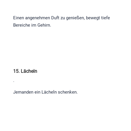
Einen angenehmen Duft zu genießen, bewegt tiefe
Bereiche im Gehirn.
15. Lächeln
.
Jemanden ein Lächeln schenken.