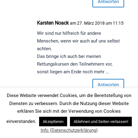
Antworten
Karsten Noack
am 27. März 2018 um 11:15
Wir sind nur hilfreich für andere
Menschen, wenn wir auch auf uns selbst
achten.
Das bringe ich auch bei meinen
Rettungskursen den Teilnehmern vor,
sonst liegen am Ende noch mehr …
Antworten
Diese Website verwendet Cookies, um die Bereitstellung von
Diensten zu verbessern. Durch die Nutzung dieser Website
Boris
am 7. April 2018 um 15:53
erklären Sie sich mit der Verwendung von Cookies
Welche Länge sollte eine Pause haben?
einverstanden.
Akzeptieren
Ablehnen und Seiten verlassen!
Antworten
Info (Datenschutzerklärung)