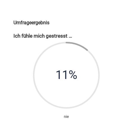
Umfrageergebnis
Ich fühle mich gestresst …
11
%
nie