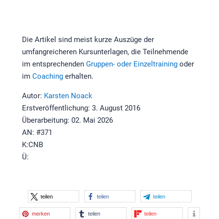
Die Artikel sind meist kurze Auszüge der
umfangreicheren Kursunterlagen, die Teilnehmende
im entsprechenden
Gruppen- oder Einzeltraining
oder
im
Coaching
erhalten.
Autor:
Karsten Noack
Erstveröffentlichung: 3. August 2016
Überarbeitung: 02. Mai 2026
AN: #371
K:CNB
Ü:
teilen
teilen
teilen
merken
teilen
teilen