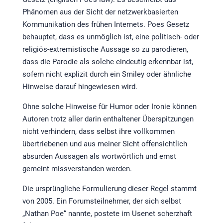
Phänomen aus der Sicht der netzwerkbasierten
Kommunikation des frühen Internets. Poes Gesetz
behauptet, dass es unmöglich ist, eine politisch- oder
religiös-extremistische Aussage so zu parodieren,
dass die Parodie als solche eindeutig erkennbar ist,
sofern nicht explizit durch ein Smiley oder ähnliche
Hinweise darauf hingewiesen wird.
Ohne solche Hinweise für Humor oder Ironie können
Autoren trotz aller darin enthaltener Überspitzungen
nicht verhindern, dass selbst ihre vollkommen
übertriebenen und aus meiner Sicht offensichtlich
absurden Aussagen als wortwörtlich und ernst
gemeint missverstanden werden.
Die ursprüngliche Formulierung dieser Regel stammt
von 2005. Ein Forumsteilnehmer, der sich selbst
„Nathan Poe“ nannte, postete im Usenet scherzhaft