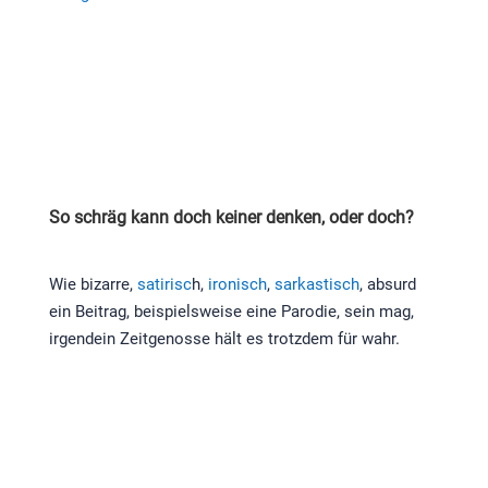
So schräg kann doch keiner denken, oder doch?
Wie bizarre,
satirisc
h,
ironisch
,
sarkastisch
, absurd
ein Beitrag, beispielsweise eine Parodie, sein mag,
irgendein Zeitgenosse hält es trotzdem für wahr.