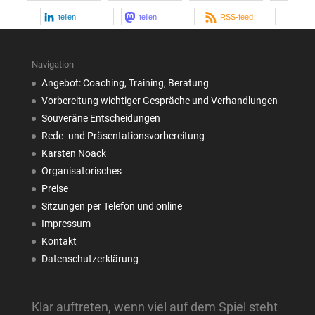
teilen
teilen
RSS-feed
Navigation
Angebot: Coaching, Training, Beratung
Vorbereitung wichtiger Gespräche und Verhandlungen
Souveräne Entscheidungen
Rede- und Präsentationsvorbereitung
Karsten Noack
Organisatorisches
Preise
Sitzungen per Telefon und online
Impressum
Kontakt
Datenschutzerklärung
Klar auftreten, wenn viel auf dem Spiel steht