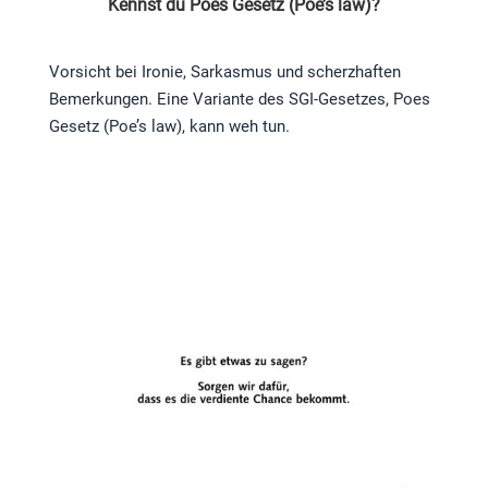
Kennst du Poes Gesetz (Poe’s law)?
Vorsicht bei Ironie, Sarkasmus und scherzhaften
Bemerkungen. Eine Variante des SGI-Gesetzes, Poes
Gesetz (Poe’s law), kann weh tun.