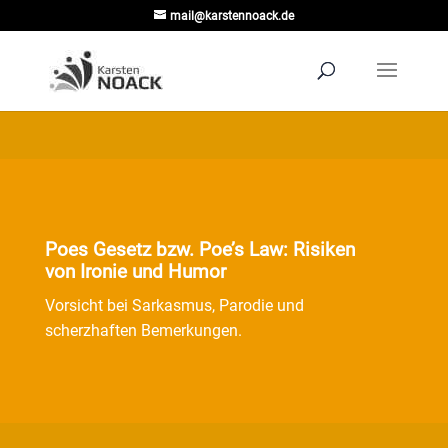
mail@karstennoack.de
Poes Gesetz bzw. Poe’s Law: Risiken
von Ironie und Humor
Vorsicht bei Sarkasmus, Parodie und
scherzhaften Bemerkungen.