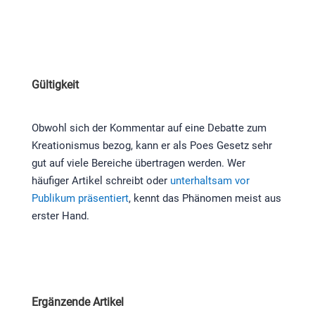
Gültigkeit
Obwohl sich der Kommentar auf eine Debatte zum
Kreationismus bezog, kann er als Poes Gesetz sehr
gut auf viele Bereiche übertragen werden. Wer
häufiger Artikel schreibt oder
unterhaltsam vor
Publikum präsentiert
, kennt das Phänomen meist aus
erster Hand.
Ergänzende Artikel