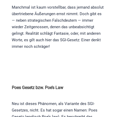
Manchmal ist kaum vorstellbar, dass jemand absolut
übertriebene Äußerungen ernst nimmt. Doch gibt es
— neben strategischen Falschdeutern — immer
wieder Zeitgenossen, denen das unbeabsichtigt
gelingt. Realität schlägt Fantasie, oder, mit anderen
Worte, es gilt auch hier das SGI-Gesetz: Einer denkt
immer noch schräger!
Poes Gesetz bzw. Poe’s Law
Neu ist dieses Phänomen, als Variante des SGI-
Gesetzes, nicht. Es hat sogar einen Namen: Poes
Gesetz (englisch Poe’s law). Es beschreibt das