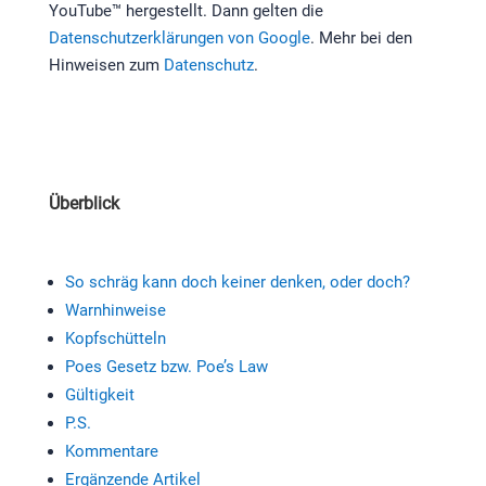
YouTube™ hergestellt. Dann gelten die
Datenschutzerklärungen von Google
. Mehr bei den
Hinweisen zum
Datenschutz
.
Überblick
So schräg kann doch keiner denken, oder doch?
Warnhinweise
Kopfschütteln
Poes Gesetz bzw. Poe’s Law
Gültigkeit
P.S.
Kommentare
Ergänzende Artikel