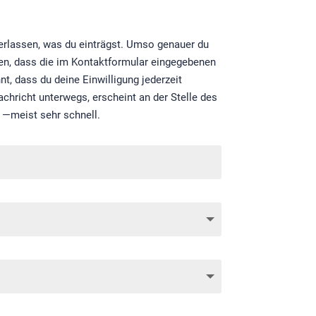
überlassen, was du einträgst. Umso genauer du
nden, dass die im Kontaktformular eingegebenen
t, dass du deine Einwilligung jederzeit
chricht unterwegs, erscheint an der Stelle des
 —meist sehr schnell.