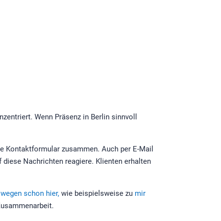
zentriert. Wenn Präsenz in Berlin sinnvoll
nde Kontaktformular zusammen. Auch per E-Mail
f diese Nachrichten reagiere. Klienten erhalten
swegen schon hier,
wie beispielsweise zu
mir
e Zusammenarbeit.