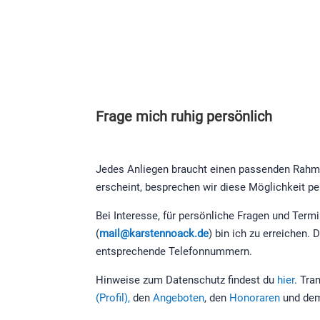
Frage mich ruhig persönlich
Jedes Anliegen braucht einen passenden Rahmen. 
erscheint, besprechen wir diese Möglichkeit per
Bei Interesse, für persönliche Fragen und Te
(
mail@karstennoack.de
) bin ich zu erreichen.
entsprechende Telefonnummern.
Hinweise zum Datenschutz findest du
hier
. Tra
(Profil),
den
Angeboten
, den
Honoraren
und d