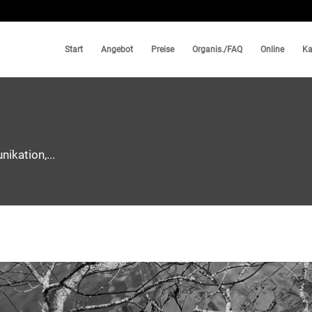
Start
Angebot
Preise
Organis./FAQ
Online
Ka
ikation,...