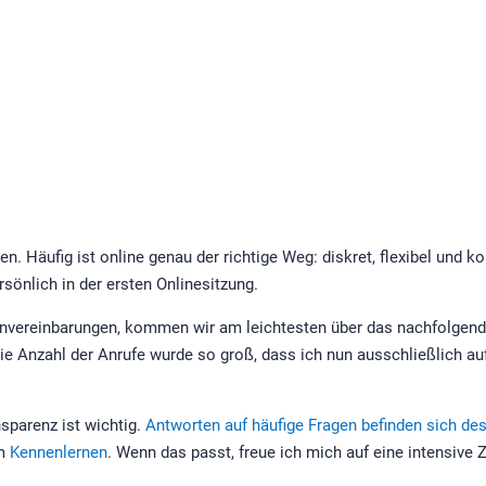
Häufig ist online genau der richtige Weg: diskret, flexibel und kon
sönlich in der ersten Onlinesitzung.
rminvereinbarungen, kommen wir am leichtesten über das nachfolge
 Die Anzahl der Anrufe wurde so groß, dass ich nun ausschließlich au
nsparenz ist wichtig.
Antworten auf häufige Fragen befinden sich de
em
Kennenlernen
. Wenn das passt, freue ich mich auf eine intensiv