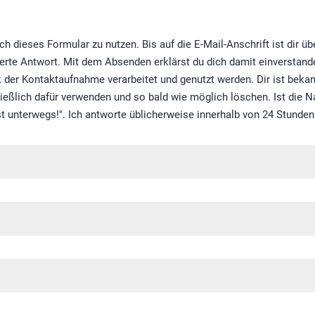
ch dieses Formular zu nutzen. Bis auf die E-Mail-Anschrift ist dir 
fizierte Antwort. Mit dem Absenden erklärst du dich damit einversta
er Kontaktaufnahme verarbeitet und genutzt werden. Dir ist bekann
ießlich dafür verwenden und so bald wie möglich löschen. Ist die Na
t unterwegs!". Ich antworte üblicherweise innerhalb von 24 Stunden