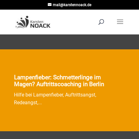
mail@karstennoack.de
Lampenfieber: Schmetterlinge im
Magen? Auftrittscoaching in Berlin
Hilfe bei Lampenfieber, Auftrittsangst,
Redeangst,...