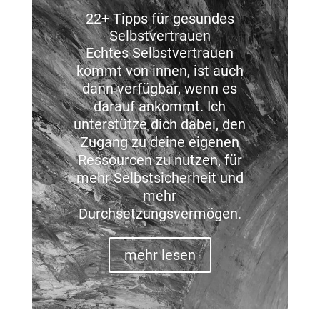
22+ Tipps für gesundes
Selbstvertrauen
Echtes Selbstvertrauen
kommt von innen, ist auch
dann verfügbar, wenn es
darauf ankommt. Ich
unterstütze dich dabei, den
Zugang zu deine eigenen
Ressourcen zu nutzen, für
mehr Selbstsicherheit und
mehr
Durchsetzungsvermögen.
mehr lesen