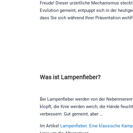
Freude! Dieser urzeitliche Mechanismus steckt 
Evolution gemeint,
entpuppt
sich in der heutig
dass Sie sich während Ihrer Präsentation wohlf
Was ist Lampenfieber?
Bei Lampenfieber werden von der Nebennierenri
klopft, die Knie werden weich, die Hände feuc
verbessern. Gut gemeint, aber …
Im Artikel
Lampenfieber. Eine klassische Kampf