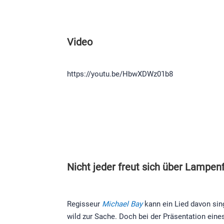
Video
https://youtu.be/HbwXDWz01b8
Nicht jeder freut sich über Lampen
Regisseur
Michael Bay
kann ein Lied davon sin
wild zur Sache. Doch bei der Präsentation ein