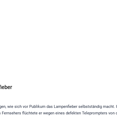
fieber
gen, wie sich vor Publikum das Lampenfieber selbstständig macht. 
es Fernsehers flüchtete er wegen eines defekten Teleprompters von 