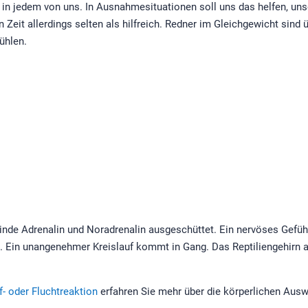
in jedem von uns. In Ausnahmesituationen soll uns das helfen, unse
en Zeit allerdings selten als hilfreich. Redner im Gleichgewicht sind
ühlen.
nde Adrenalin und Noradrenalin ausgeschüttet. Ein nervöses Gefüh
ht. Ein unangenehmer Kreislauf kommt in Gang. Das Reptiliengehirn
- oder Fluchtreaktion
erfahren Sie mehr über die körperlichen Auswi