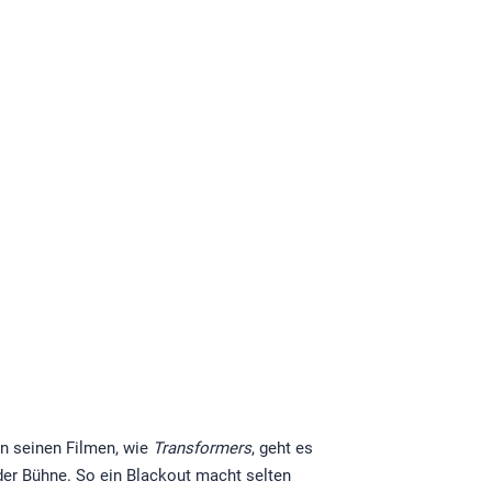
In seinen Filmen, wie
Transformers
, geht es
der Bühne. So ein Blackout macht selten