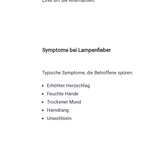
Linie um die Alternativen.
Symptome bei Lampenfieber
Typische Symptome, die Betroffene spüren:
Erhöhter Herzschlag
Feuchte Hände
Trockener Mund
Harndrang
Unwohlsein