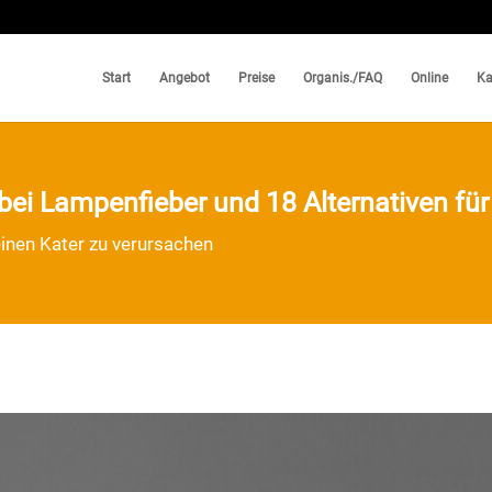
Start
Angebot
Preise
Organis./FAQ
Online
Ka
 bei Lampenfieber und 18 Alternativen für 
einen Kater zu verursachen