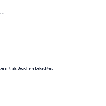
nnen:
r mit, als Betroffene befürchten.