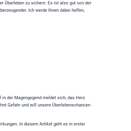
r Überleben zu sichern. Es ist also gut von der
 überzeugender. Ich werde Ihnen dabei helfen,
l in der Magengegend meldet sich, das Herz
 ahnt Gefahr und will unsere Überlebenschancen
rkungen. In diesem Artikel geht es in erster