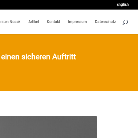
English
rsten Noack
Artikel
Kontakt
Impressum
Datenschutz
einen sicheren Auftritt