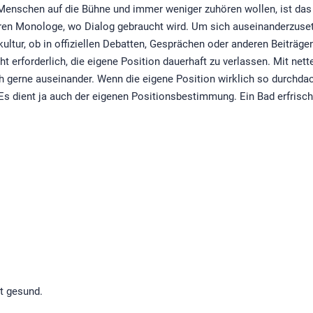
r Menschen auf die Bühne und immer weniger zuhören wollen, ist da
ieren Monologe, wo Dialog gebraucht wird. Um sich auseinanderzus
tur, ob in offiziellen Debatten, Gesprächen oder anderen Beiträgen 
cht erforderlich, die eigene Position dauerhaft zu verlassen. Mit 
gerne auseinander. Wenn die eigene Position wirklich so durchdach
 dient ja auch der eigenen Positionsbestimmung. Ein Bad erfrischt
t gesund.