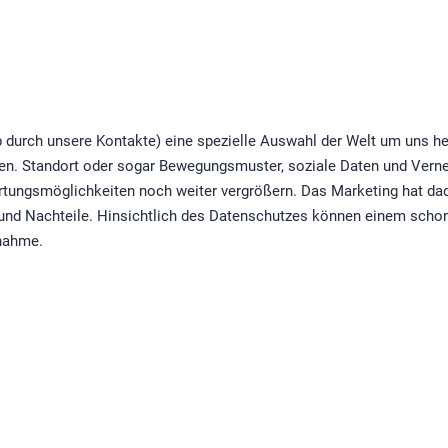
durch unsere Kontakte) eine spezielle Auswahl der Welt um uns he
ten. Standort oder sogar Bewegungsmuster, soziale Daten und Vern
rtungsmöglichkeiten noch weiter vergrößern. Das Marketing hat da
- und Nachteile. Hinsichtlich des Datenschutzes können einem scho
lnahme.