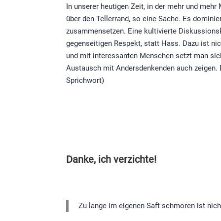
In unserer heutigen Zeit, in der mehr und meh
über den Tellerrand, so eine Sache. Es domin
zusammensetzen. Eine kultivierte Diskussionskul
gegenseitigen Respekt, statt Hass. Dazu ist ni
und mit interessanten Menschen setzt man sich 
Austausch mit Andersdenkenden auch zeigen. Es
Sprichwort)
Danke, ich verzichte!
Zu lange im eigenen Saft schmoren ist nich