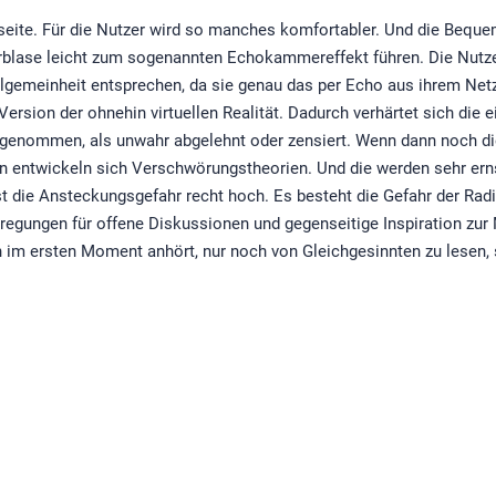
terseite. Für die Nutzer wird so manches komfortabler. Und die Beq
lterblase leicht zum sogenannten Echokammereffekt führen. Die Nutz
llgemeinheit entsprechen, da sie genau das per Echo aus ihrem Ne
 Version der ohnehin virtuellen Realität. Dadurch verhärtet sich die
genommen, als unwahr abgelehnt oder zensiert. Wenn dann noch di
dann entwickeln sich Verschwörungstheorien. Und die werden sehr e
 die Ansteckungsgefahr recht hoch. Es besteht die Gefahr der Radi
nregungen für offene Diskussionen und gegenseitige Inspiration zur
im ersten Moment anhört, nur noch von Gleichgesinnten zu lesen, 