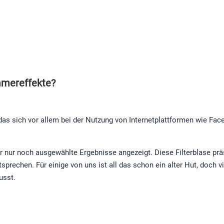
mmereffekte?
 das sich vor allem bei der Nutzung von Internetplattformen wie F
r nur noch ausgewählte Ergebnisse angezeigt. Diese Filterblase prä
prechen. Für einige von uns ist all das schon ein alter Hut, doch 
usst.