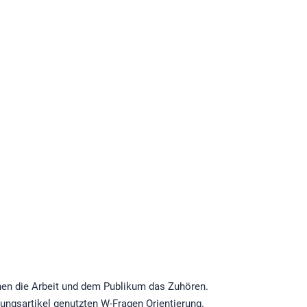
Ihnen die Arbeit und dem Publikum das Zuhören.
tungsartikel genutzten W-Fragen Orientierung.