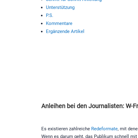
Unterstützung
P.S.
Kommentare
Ergänzende Artikel
Anleihen bei den Journalisten: W-F
Es existieren zahlreiche
Redeformate
, mit den
Wenn es darum geht, das Publikum schnell mit I