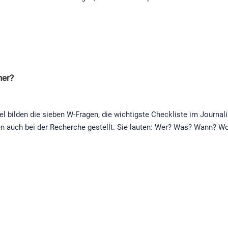
her?
el bilden die sieben W-Fragen, die wichtigste Checkliste im Journa
en auch bei der Recherche gestellt. Sie lauten: Wer? Was? Wann?