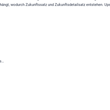
ehängt, wodurch Zukunftssatz und Zukunftsdetailsatz entstehen. Ups,
as…