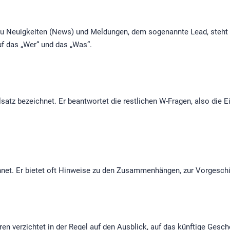
 zu Neuigkeiten (News) und Meldungen, dem sogenannte Lead, steht 
uf das „Wer“ und das „Was“.
lsatz bezeichnet. Er beantwortet die restlichen W-Fragen, also die 
ichnet. Er bietet oft Hinweise zu den Zusammenhängen, zur Vorgesc
en verzichtet in der Regel auf den Ausblick, auf das künftige Gesc