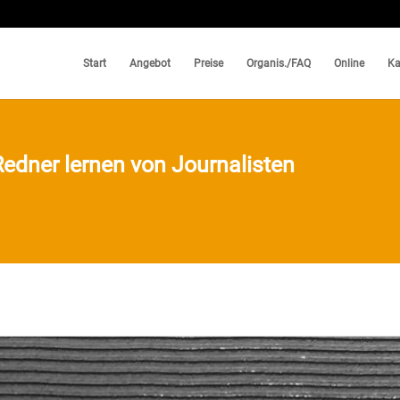
Start
Angebot
Preise
Organis./FAQ
Online
Ka
Redner lernen von Journalisten