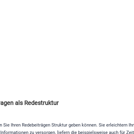
ragen als Redestruktur
en Sie Ihren Redebeiträgen Struktur geben können. Sie erleichtern 
nformationen zu versorgen, liefern die beispielsweise auch für Zei