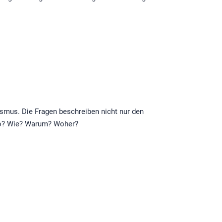
lismus. Die Fragen beschreiben nicht nur den
 Wo? Wie? Warum? Woher?