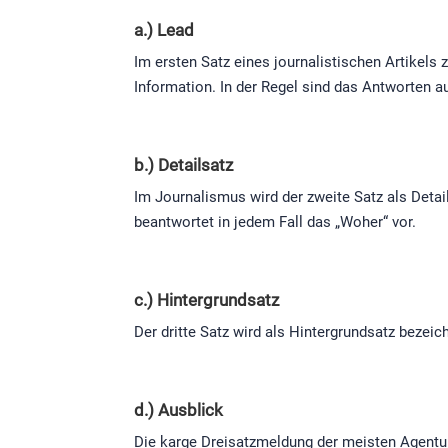
a.) Lead
Im ersten Satz eines journalistischen Artikels
Information. In der Regel sind das Antworten a
b.) Detailsatz
Im Journalismus wird der zweite Satz als Detai
beantwortet in jedem Fall das „Woher“ vor.
c.) Hintergrundsatz
Der dritte Satz wird als Hintergrundsatz beze
d.) Ausblick
Die karge Dreisatzmeldung der meisten Agentur