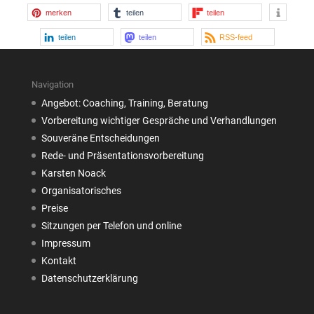
merken
teilen
teilen
teilen
teilen
RSS-feed
Navigation
Angebot: Coaching, Training, Beratung
Vorbereitung wichtiger Gespräche und Verhandlungen
Souveräne Entscheidungen
Rede- und Präsentationsvorbereitung
Karsten Noack
Organisatorisches
Preise
Sitzungen per Telefon und online
Impressum
Kontakt
Datenschutzerklärung