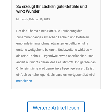
So erzeugt Ihr Lächeln gute Gefühle und
wirkt Wunder
Mittwoch, Februar 18, 2015
Hat das Thema einen Bart? Die Erwähnung des
Zusammenhanges zwischen Lächeln und Gefühlen
empfinde ich manchmal etwas zwiespältig; er ist ja
erstens weitgehend bekannt. Und zweitens wirkt es –
als reine Technik – irgendwie etwas oberflächlich. Das
ändert nur nichts daran, dass es stimmt! Und gerade das
Offensichtliche wird gerne links liegen gelassen. Es ist
einfach zu naheliegend, als dass es wertgeschätzt wird.
mehr lesen
Weitere Artikel lesen