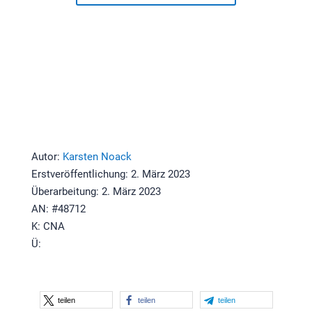
Autor:
Karsten Noack
Erstveröffentlichung: 2. März 2023
Überarbeitung: 2. März 2023
AN: #48712
K: CNA
Ü:
teilen
teilen
teilen