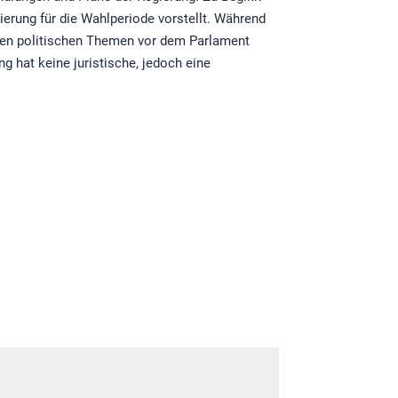
ierung für die Wahlperiode vorstellt. Während
llen politischen Themen vor dem Parlament
 hat keine juristische, jedoch eine