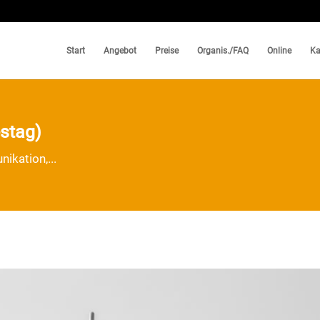
Start
Angebot
Preise
Organis./FAQ
Online
Ka
stag)
ikation,...