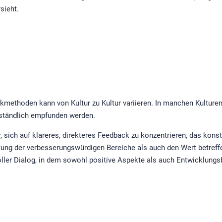
sieht.
methoden kann von Kultur zu Kultur variieren. In manchen Kulturen
ständlich empfunden werden.
sich auf klareres, direkteres Feedback zu konzentrieren, das konstruk
tung der verbesserungswürdigen Bereiche als auch den Wert betreff
oller Dialog, in dem sowohl positive Aspekte als auch Entwicklungs