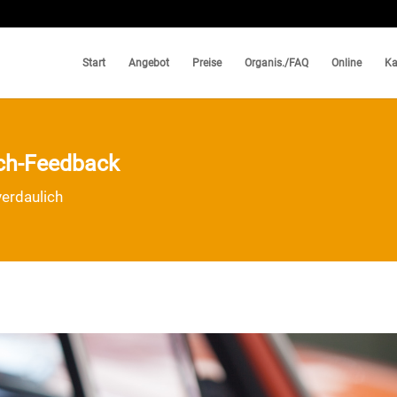
Start
Angebot
Preise
Organis./FAQ
Online
Ka
ch-Feedback
erdaulich