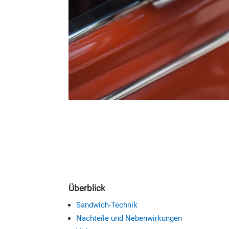
Überblick
Sandwich-Technik
Nachteile und Nebenwirkungen