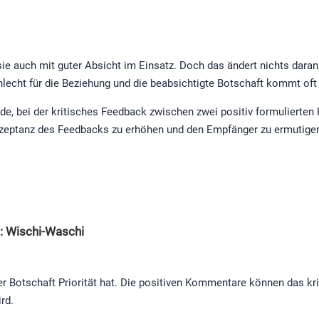
 sie auch mit guter Absicht im Einsatz. Doch das ändert nichts dara
hlecht für die Beziehung und die beabsichtigte Botschaft kommt oft 
e, bei der kritisches Feedback zwischen zwei positiv formulierte
Akzeptanz des Feedbacks zu erhöhen und den Empfänger zu ermutige
: Wischi-Waschi
er Botschaft Priorität hat. Die positiven Kommentare können das kr
rd.