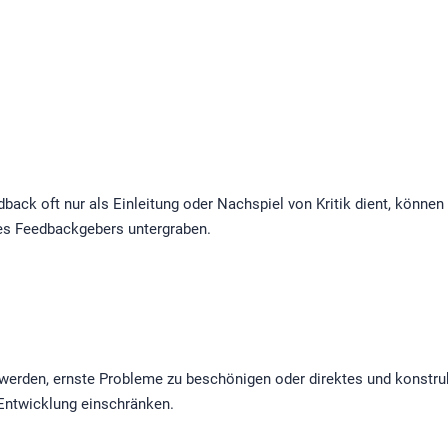
back oft nur als Einleitung oder Nachspiel von Kritik dient, können
 des Feedbackgebers untergraben.
rden, ernste Probleme zu beschönigen oder direktes und konstruk
 Entwicklung einschränken.