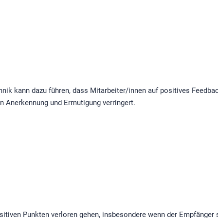
k kann dazu führen, dass Mitarbeiter/innen auf positives Feedback
n Anerkennung und Ermutigung verringert.
itiven Punkten verloren gehen, insbesondere wenn der Empfänger s