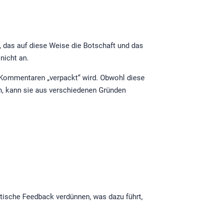
n, das auf diese Weise die Botschaft und das
nicht an.
n Kommentaren „verpackt“ wird. Obwohl diese
n, kann sie aus verschiedenen Gründen
itische Feedback verdünnen, was dazu führt,