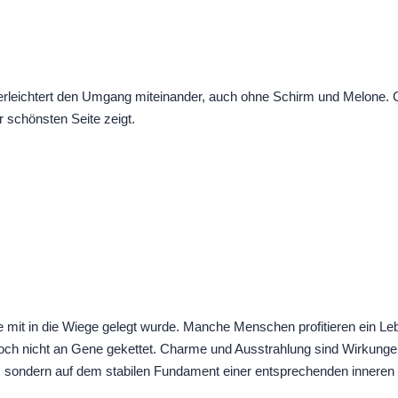
 erleichtert den Umgang miteinander, auch ohne Schirm und Melone. 
r schönsten Seite zeigt.
 mit in die Wiege gelegt wurde. Manche Menschen profitieren ein Leb
och nicht an Gene gekettet. Charme und Ausstrahlung sind Wirkungen,
 sondern auf dem stabilen Fundament einer entsprechenden inneren 