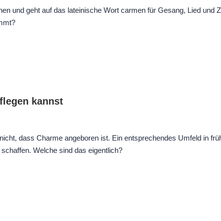
 und geht auf das lateinische Wort carmen für Gesang, Lied und Za
immt?
flegen kannst
a nicht, dass Charme angeboren ist. Ein entsprechendes Umfeld in frü
u schaffen. Welche sind das eigentlich?