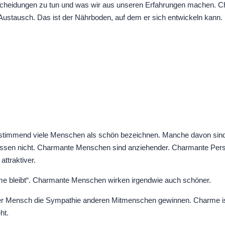
tscheidungen zu tun und was wir aus unseren Erfahrungen machen. 
ausch. Das ist der Nährboden, auf dem er sich entwickeln kann. Es
stimmend viele Menschen als schön bezeichnen. Manche davon sind auc
ossen nicht. Charmante Menschen sind anziehender. Charmante Persö
ttraktiver.
me bleibt“. Charmante Menschen wirken irgendwie auch schöner.
er Mensch die Sympathie anderen Mitmenschen gewinnen. Charme ist
ht.