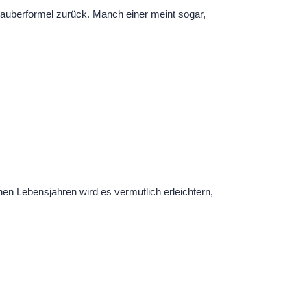
uberformel zurück. Manch einer meint sogar,
hen Lebensjahren wird es vermutlich erleichtern,