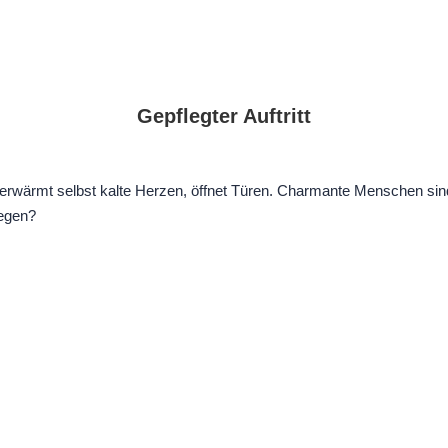
Gepflegter Auftritt
erwärmt selbst kalte Herzen, öffnet Türen. Charmante Menschen sind 
legen?