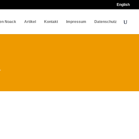
English
en Noack
Artikel
Kontakt
Impressum
Datenschutz
.