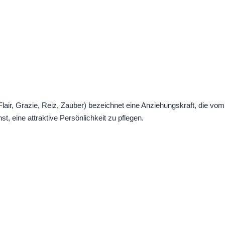
air, Grazie, Reiz, Zauber) bezeichnet eine Anziehungskraft, die v
t, eine attraktive Persönlichkeit zu pflegen.