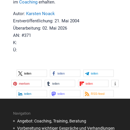
im
Coaching
erhalten.
Autor:
Karsten Noack
Erstveröffentlichung: 21. Mai 2004
Überarbeitung: 02. Mai 2026
AN: #371
K:
Ü:
teilen
teilen
teilen
merken
teilen
teilen
teilen
teilen
RSS-feed
Navigation
Angebot: Coaching, Training, Beratung
Vorbereitung wichtiger Gespräche und Verhandlungen