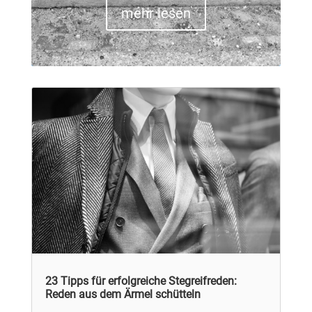
mehr lesen
23 Tipps für erfolgreiche Stegreifreden:
Reden aus dem Ärmel schütteln