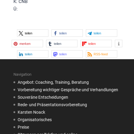
K: CNB
Ü:
teilen
teilen
teilen
merken
teilen
teilen
teilen
teilen
RSS-feed
Navigation
Angebot: Coaching, Training, Beratung
Vorbereitung wichtiger Gespräche und Verhandlungen
Souveräne Entscheidungen
Rede- und Präsentationsvorbereitung
Karsten Noack
Organisatorisches
Preise