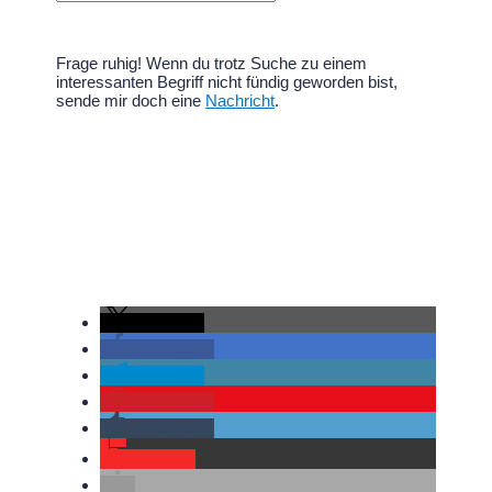
Frage ruhig! Wenn du trotz Suche zu einem
interessanten Begriff nicht fündig geworden bist,
sende mir doch eine
Nachricht
.
teilen
teilen
teilen
merken
teilen
teilen