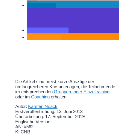
teilen
teilen
RSS-feed
Die Artikel sind meist kurze Auszüge der
umfangreicheren Kursunterlagen, die Teilnehmende
im entsprechenden
Gruppen- oder Einzeltraining
oder im
Coaching
erhalten.
Autor:
Karsten Noack
Erstveröffentlichung: 13. Juni 2013
Überarbeitung: 17. September 2019
Englische Version:
AN: #562
K: CNB