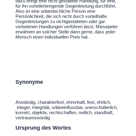
dazu bringt eine nicht gestattete Handlung, für eine,
für ihn vorteilerbringende Gegenleistung durchführt.
Also ist eine unbestechliche Person eine
Persönlichkeit, die sich nicht durch vorteilhafte
Gegenleistungen zu nichtgestatteten oder gar
verbotenen Handlungen verführen lässt. Miesepeter
erwähnen an solcher Stelle dann gerne, dass jeder
Mensch einen individuellen Preis hat.
Synonyme
Anständig, charakterfest, ehrenhaft, fest, ehrlich,
integer, Integrität, unbeeinflussbar, unerschütterlich,
korrekt, objektiv, rechtschaffen, redlich, standhaft,
vertrauenswürdig
Ursprung des Wortes