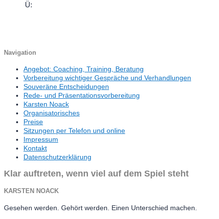
Ü:
Navigation
Angebot: Coaching, Training, Beratung
Vorbereitung wichtiger Gespräche und Verhandlungen
Souveräne Entscheidungen
Rede- und Präsentationsvorbereitung
Karsten Noack
Organisatorisches
Preise
Sitzungen per Telefon und online
Impressum
Kontakt
Datenschutzerklärung
Klar auftreten, wenn viel auf dem Spiel steht
KARSTEN NOACK
Gesehen werden. Gehört werden. Einen Unterschied machen.