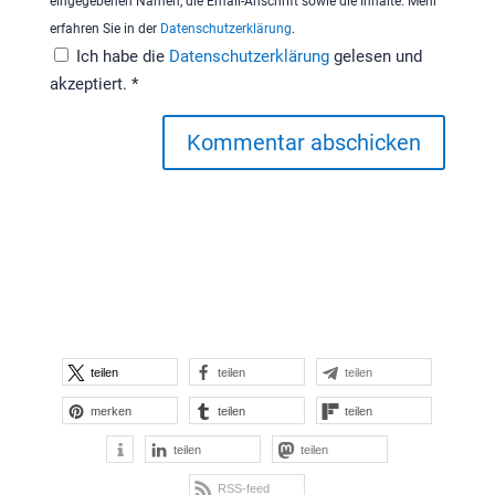
eingegebenen Namen, die Email-Anschrift sowie die Inhalte. Mehr
erfahren Sie in der
Datenschutzerklärung
.
Ich habe die
Datenschutzerklärung
gelesen und
akzeptiert.
*
Kommentar abschicken
teilen
teilen
teilen
merken
teilen
teilen
teilen
teilen
RSS-feed