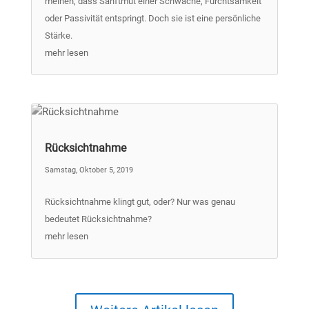
meinen, dass Sanftmut einer Schwäche, Furchtsamkeit
oder Passivität entspringt. Doch sie ist eine persönliche
Stärke.
mehr lesen
Rücksichtnahme
Samstag, Oktober 5, 2019
Rücksichtnahme klingt gut, oder? Nur was genau
bedeutet Rücksichtnahme?
mehr lesen