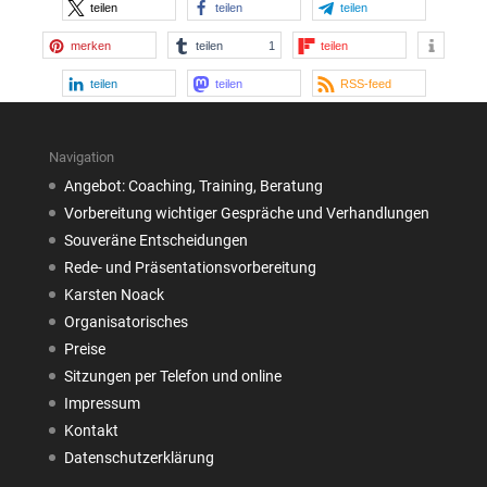
teilen
teilen
teilen
merken
teilen
1
teilen
teilen
teilen
RSS-feed
Navigation
Angebot: Coaching, Training, Beratung
Vorbereitung wichtiger Gespräche und Verhandlungen
Souveräne Entscheidungen
Rede- und Präsentationsvorbereitung
Karsten Noack
Organisatorisches
Preise
Sitzungen per Telefon und online
Impressum
Kontakt
Datenschutzerklärung