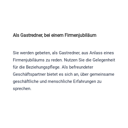
Als Gastredner, bei einem Firmenjubiläum
Sie werden gebeten, als Gastredner, aus Anlass eines
Firmenjubiläums zu reden. Nutzen Sie die Gelegenheit
für die Beziehungspflege. Als befreundeter
Geschäftspartner bietet es sich an, über gemeinsame
geschäftliche und menschliche Erfahrungen zu
sprechen.