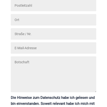
Die Hinweise zum Datenschutz habe ich gelesen und
bin einverstanden. Soweit relevant habe ich mich mit