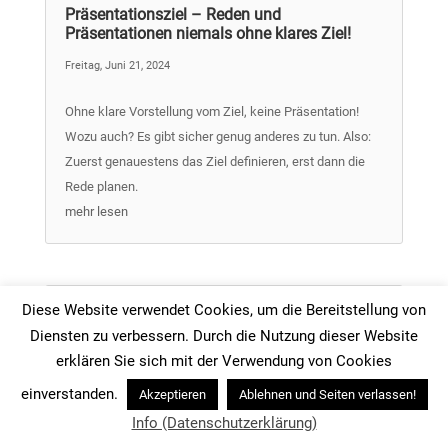
Präsentationsziel – Reden und
Präsentationen niemals ohne klares Ziel!
Freitag, Juni 21, 2024
Ohne klare Vorstellung vom Ziel, keine Präsentation!
Wozu auch? Es gibt sicher genug anderes zu tun. Also:
Zuerst genauestens das Ziel definieren, erst dann die
Rede planen.
mehr lesen
Diese Website verwendet Cookies, um die Bereitstellung von
Diensten zu verbessern. Durch die Nutzung dieser Website
erklären Sie sich mit der Verwendung von Cookies
Für Reden und Präsentationen ist Empathie
wesentlich
einverstanden.
Akzeptieren
Ablehnen und Seiten verlassen!
Info (Datenschutzerklärung)
Samstag, Juni 15, 2024