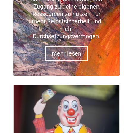
Zugang zu deine eigenen
Ressourcen zu nutzen, für
mehr Selbstsicherheit und
mehr
Durchsetzungsvermögen.
mehr lesen