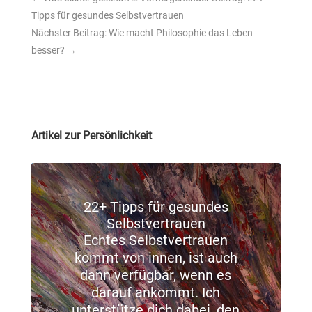
Tipps für gesundes Selbstvertrauen
Nächster Beitrag: Wie macht Philosophie das Leben
besser?
→
Artikel zur Persönlichkeit
22+ Tipps für gesundes
Selbstvertrauen
Echtes Selbstvertrauen
kommt von innen, ist auch
dann verfügbar, wenn es
darauf ankommt. Ich
unterstütze dich dabei, den