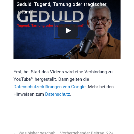
Geduld: Tugend, Tarnung oder tragischer
Irrtum?
Erst, bei Start des Videos wird eine Verbindung zu
YouTube™ hergestellt. Dann gelten die
Datenschutzerklärungen von Google
. Mehr bei den
Hinweisen zum
Datenschutz
.
←
Was bisher geschah … Vorhergehender Beitrag: 22+