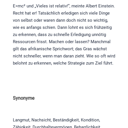
E=mc² und „Vieles ist relativ!“, meinte Albert Einstein.
Recht hat er! Tatsächlich erledigen sich viele Dinge
von selbst oder waren dann doch nicht so wichtig,
wie es anfangs schien. Dann lohnt es sich frühzeitig
zu erkennen, dass zu schnelle Erledigung unnötig
Ressourcen frisst. Machen oder lassen? Manchmal
gilt das afrikanische Sprichwort; das Gras wächst
nicht schneller, wenn man daran zieht. Wie so oft wird
belohnt zu erkennen, welche Strategie zum Ziel führt.
Synonyme
Langmut, Nachsicht, Beständigkeit, Kondition,
Zähigkeit, Durchhaltevermögen, Beharrlichkeit.