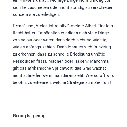
ein Hinweis darauf, wichtige Dinge nicht unnötig vor
sich herzuschieben oder nicht ständig zu verschieben,
sondern sie zu erledigen.
E=mc² und „Vieles ist relativ!“, meinte Albert Einstein.
Recht hat er! Tatsächlich erledigen sich viele Dinge
von selbst oder waren dann doch nicht so wichtig,
wie es anfangs schien. Dann lohnt es sich frühzeitig
zu erkennen, dass zu schnelle Erledigung unnötig
Ressourcen frisst. Machen oder lassen? Manchmal
gilt das afrikanische Sprichwort; das Gras wächst
nicht schneller, wenn man daran zieht. Wie so oft wird
belohnt zu erkennen, welche Strategie zum Ziel führt.
Genug ist genug