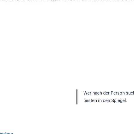
Wer nach der Person such
besten in den Spiegel.
findung