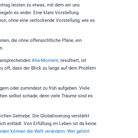
itrag leisten zu etwas, mit dem wir uns
iegeln es wider. Eine klare Vorstellung
sion, ohne eine verlockende Vorstellung, wie es
nen, die ohne offensichtliche Pläne, ein
n.
m ansprechenden
Aha-Moment
, resultiert, ist
u oft, dass der Blick zu lange auf dem Problem
zögern oder zumindest zu früh aufgeben. Viele
chen selbst schade, denn viele Träume sind es
chen Getriebe. Die Globalisierung verstärkt
ch entlädt. Von Erfüllung im Leben ist da keine
eden können die Welt verändern: Wer gehört