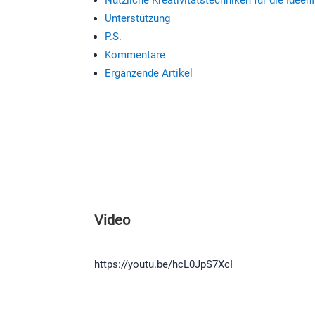
Unterstützung
P.S.
Kommentare
Ergänzende Artikel
Video
https://youtu.be/hcL0JpS7XcI