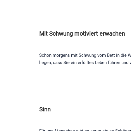
Mit Schwung motiviert erwachen
Schon morgens mit Schwung vom Bett in die Welt
liegen, dass Sie ein erfülltes Leben führen un
Sinn
Für uns Menschen gibt es kaum etwas Schöneres