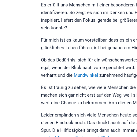
Es erfüllt uns Menschen mit einer besonderen H
identifizieren. So zeigt es sich im Denken und 
inspiriert, liefert den Fokus, gerade bei größe
sein könnte?
Für mich ist es kaum vorstellbar, dass es ein e
glückliches Leben führen, ist bei genauerem H
Ob das Bedürfnis, sich für ein wünschenswerte
egal, wenn der Blick nach vorne gerichtet wird
verharrt und die
Mundwinkel
zunehmend häufige
Es ist traurig zu sehen, wie viele Menschen die
machen sich gar nicht erst auf den Weg, weil s
wert eine Chance zu bekommen. Von diesen Mög
Leider empfinden sich viele Menschen heute sel
diesen Eindruck noch. Das drückt auch auf die 
Spur. Die Hilflosigkeit bringt dann auch immer