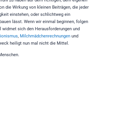
n die Wirkung von kleinen Beiträgen, die jeder
gkeit einstehen, oder schlichtweg ein
auen lässt. Wenn wir einmal beginnen, folgen
ill widmet sich den Herausforderungen und
tionismus
,
Milchmädchenrechnungen
und
eck heiligt nun mal nicht die Mittel.
 Menschen.