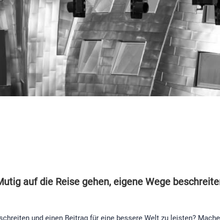
Mutig auf die Reise gehen, eigene Wege beschreite
chreiten und einen Beitrag für eine bessere Welt zu leisten? Machen