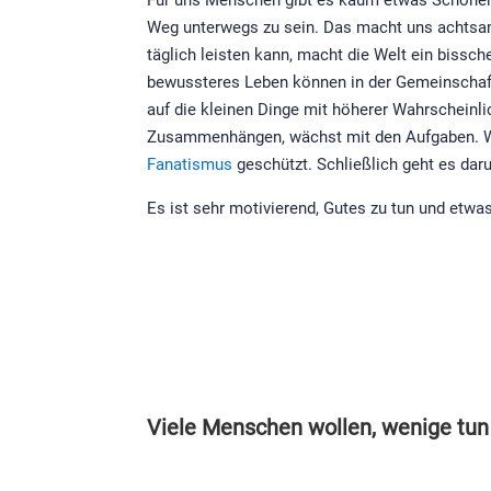
Weg unterwegs zu sein. Das macht uns achtsamer
täglich leisten kann, macht die Welt ein bissch
bewussteres Leben können in der Gemeinschaft
auf die kleinen Dinge mit höherer Wahrscheinl
Zusammenhängen, wächst mit den Aufgaben. Wer
Fanatismus
geschützt. Schließlich geht es daru
Es ist sehr motivierend, Gutes zu tun und etw
Viele Menschen wollen, wenige tun