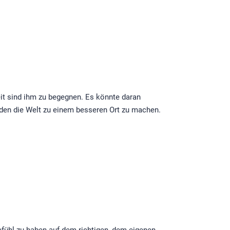
eit sind ihm zu begegnen. Es könnte daran
erden die Welt zu einem besseren Ort zu machen.
fühl zu haben auf dem richtigen, dem eigenen