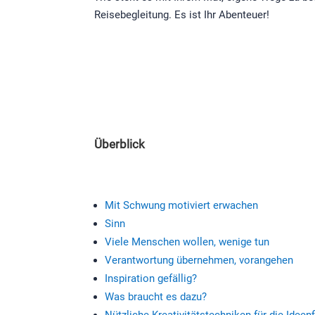
Reisebegleitung. Es ist Ihr Abenteuer!
Überblick
Mit Schwung motiviert erwachen
Sinn
Viele Menschen wollen, wenige tun
Verantwortung übernehmen, vorangehen
Inspiration gefällig?
Was braucht es dazu?
Nützliche Kreativitätstechniken für die Ideen