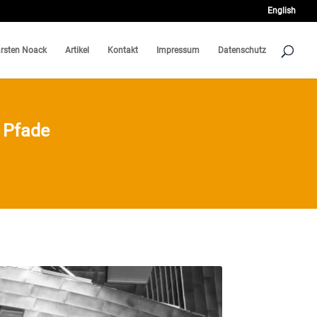
English
rsten Noack
Artikel
Kontakt
Impressum
Datenschutz
e Pfade