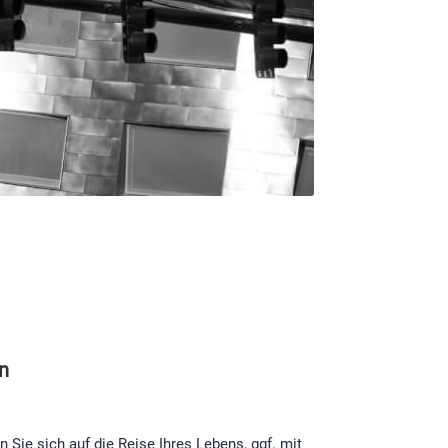
n
 Sie sich auf die Reise Ihres Lebens, ggf. mit