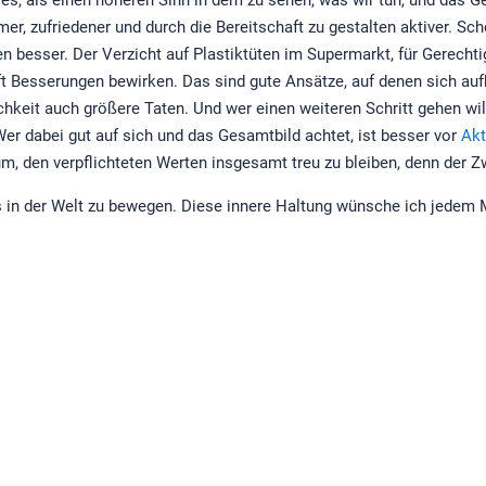
, zufriedener und durch die Bereitschaft zu gestalten aktiver. Scho
en besser. Der Verzicht auf Plastiktüten im Supermarkt, für Gerechti
 Besserungen bewirken. Das sind gute Ansätze, auf denen sich aufb
ichkeit auch größere Taten. Und wer einen weiteren Schritt gehen w
 dabei gut auf sich und das Gesamtbild achtet, ist besser vor
Ak
m, den verpflichteten Werten insgesamt treu zu bleiben, denn der Zw
as in der Welt zu bewegen. Diese innere Haltung wünsche ich jedem