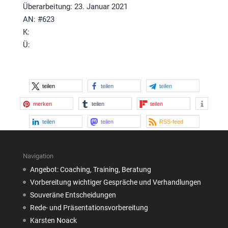
Überarbeitung: 23. Januar 2021
AN: #623
K:
Ü:
teilen
teilen
teilen
merken
teilen
teilen
teilen
teilen
RSS-feed
Navigation
Angebot: Coaching, Training, Beratung
Vorbereitung wichtiger Gespräche und Verhandlungen
Souveräne Entscheidungen
Rede- und Präsentationsvorbereitung
Karsten Noack