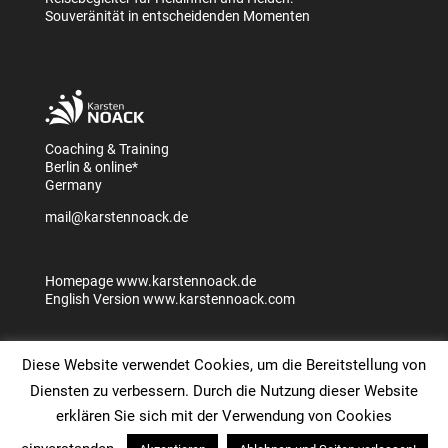
Souveränität in entscheidenden Momenten
Coaching & Training
Berlin & online*
Germany
mail@karstennoack.de
Homepage
www.karstennoack.de
English Version
www.karstennoack.com
Diese Website verwendet Cookies, um die Bereitstellung von
Diensten zu verbessern. Durch die Nutzung dieser Website
erklären Sie sich mit der Verwendung von Cookies