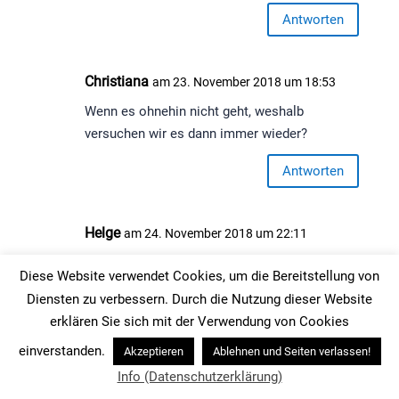
Antworten
Christiana
am 23. November 2018 um 18:53
Wenn es ohnehin nicht geht, weshalb
versuchen wir es dann immer wieder?
Antworten
Helge
am 24. November 2018 um 22:11
Davon hätte ich auch gerne noch etwas mehr.
Diese Website verwendet Cookies, um die Bereitstellung von
Diensten zu verbessern. Durch die Nutzung dieser Website
Antworten
erklären Sie sich mit der Verwendung von Cookies
einverstanden.
Akzeptieren
Ablehnen und Seiten verlassen!
Helmut Engelbach
am 4. Dezember 2018 um
Info (Datenschutzerklärung)
17:19