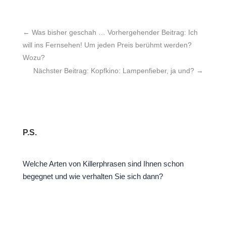
←
Was bisher geschah … Vorhergehender Beitrag: Ich
will ins Fernsehen! Um jeden Preis berühmt werden?
Wozu?
Nächster Beitrag: Kopfkino: Lampenfieber, ja und?
→
P.S.
Welche Arten von Killerphrasen sind Ihnen schon
begegnet und wie verhalten Sie sich dann?