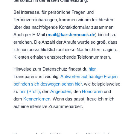
persönlich in der ersten Onlinesitzung.
Bei Interesse, für persönliche Fragen und
Terminvereinbarungen, kommen wir am leichtesten
über das nachfolgende Kontaktformular zusammen.
Auch per E-Mail (
mail@karstennoack.de
) bin ich zu
erreichen. Die Anzahl der Anrufe wurde so groß, dass
ich nun ausschließlich auf diese Nachrichten reagiere.
Klienten erhalten entsprechende Telefonnummern.
Hinweise zum Datenschutz findest du
hier
.
Transparenz ist wichtig.
Antworten auf häufige Fragen
befinden sich deswegen schon hier,
wie beispielsweise
zu
mir (Profil),
den
Angeboten
, den
Honoraren
und
dem
Kennenlernen
. Wenn das passt, freue ich mich
auf eine intensive Zusammenarbeit.